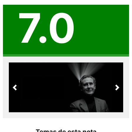
7.0
Previous
Next
Temas de esta nota