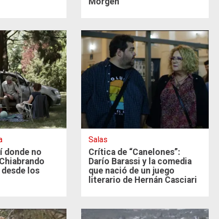
Morgen
a
Salas
hí donde no
Crítica de “Canelones”:
 Chiabrando
Darío Barassi y la comedia
o desde los
que nació de un juego
literario de Hernán Casciari