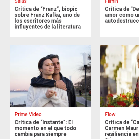
Salas
Filmin
Crítica de “Franz”, biopic
Crítica de "De
sobre Franz Kafka, uno de
amor como u
los escritores más
autodestrucc
influyentes de la literatura
universal
Prime Video
Flow
Crítica de “Instante”: El
Crítica de “Ca
momento en el que todo
Carmen Maura
cambia para siempre
resiliencia e