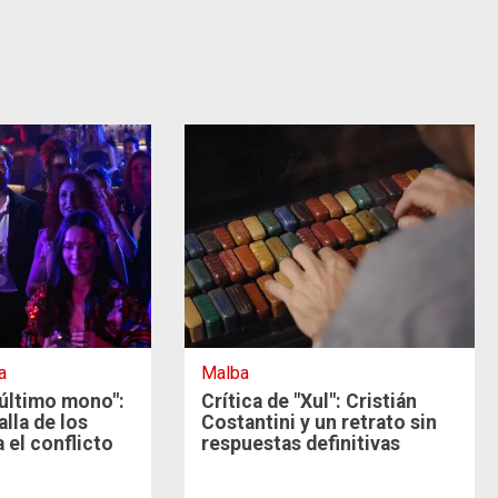
a
Malba
l último mono":
Crítica de "Xul": Cristián
alla de los
Costantini y un retrato sin
 el conflicto
respuestas definitivas