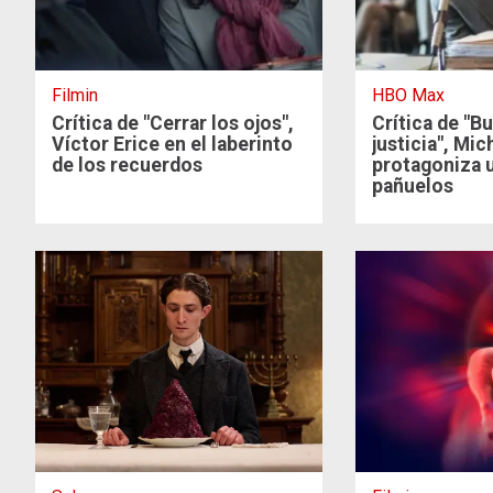
Filmin
HBO Max
Crítica de "Cerrar los ojos",
Crítica de "B
Víctor Erice en el laberinto
justicia", Mi
de los recuerdos
protagoniza u
pañuelos