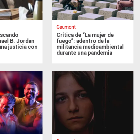
Gaumont
uscando
Crítica de “La mujer de
chael B. Jordan
fuego”: adentro de la
na justicia con
militancia medioambiental
durante una pandemia