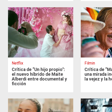
Netflix
Filmin
Crítica de “Un hijo propio":
Crítica de “
el nuevo híbrido de Maite
una mirada i
Alberdi entre documental y
la vejez y la
ficción