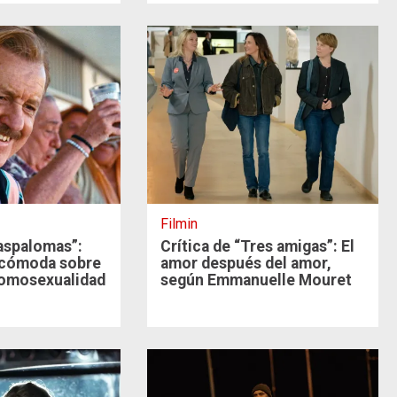
Filmin
Maspalomas”:
Crítica de “Tres amigas”: El
ncómoda sobre
amor después del amor,
 homosexualidad
según Emmanuelle Mouret