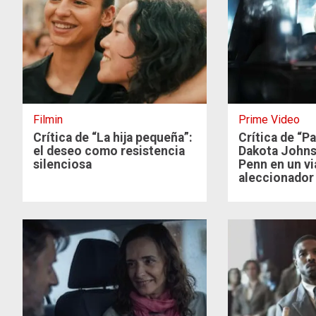
Filmin
Prime Video
Crítica de “La hija pequeña”:
Crítica de “Pa
el deseo como resistencia
Dakota Johns
silenciosa
Penn en un vi
aleccionador