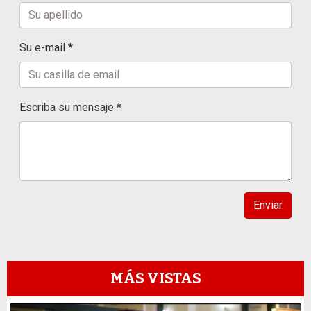
Su e-mail *
Escriba su mensaje *
Enviar
MÁS VISTAS