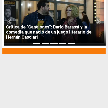
1
Previous
Next
Crítica de “Canelones”: Darío Barassi y la
comedia que nació de un juego literario de
Hernán Casciari