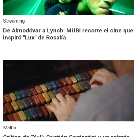
Streaming
De Almodóvar a Lynch: MUBI recorre el cine que
inspiró "Lux" de Rosalía
Malba