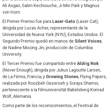
Ali Asgari, Salim Kechiouche, Ji-Min Park y Magnus
von Horn.
El Primer Premio fue para
Laser-Gato
(Laser-Cat),
dirigida por Lucas Acher, representante de la
Universidad de Nueva York (NYU), Estados Unidos. El
Segundo Premio quedó en manos de
Silent Voices
,
de Nadine Misong Jin, producción de Columbia
University.
El Tercer Premio fue compartido entre
Aldrig Nok
(Never Enough), dirigida por Julius Lagoutte Larsen,
de La Fémis, Francia, y
Growing Stones
, Flying Papers,
realizada por Roozbeh Gezerseh y Soraya Shamsi,
perteneciente a la Filmuniversität Babelsberg Konrad
Wolf, Alemania.
Como parte de los reconocimientos, el Festival de