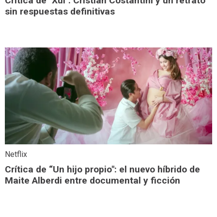
Crítica de "Xul": Cristián Costantini y un retrato
sin respuestas definitivas
Netflix
Crítica de “Un hijo propio": el nuevo híbrido de
Maite Alberdi entre documental y ficción