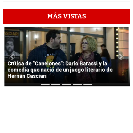
MÁS VISTAS
1
Previous
Next
Crítica de “Canelones”: Darío Barassi y la
comedia que nació de un juego literario de
Hernán Casciari