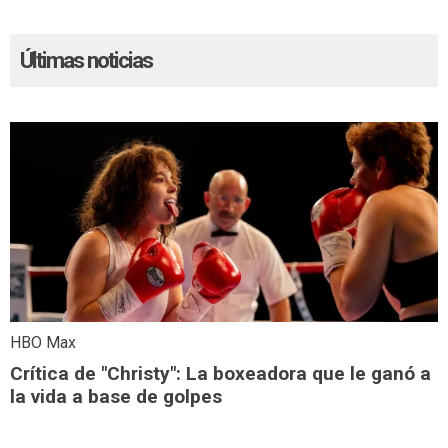
Últimas noticias
HBO Max
Crítica de "Christy": La boxeadora que le ganó a
la vida a base de golpes