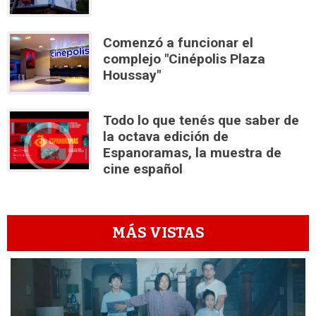
Comenzó a funcionar el
complejo "Cinépolis Plaza
Houssay"
Todo lo que tenés que saber de
la octava edición de
Espanoramas, la muestra de
cine español
MÁS VISTAS
1