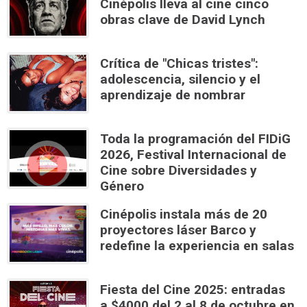
Cinépolis lleva al cine cinco
obras clave de David Lynch
Crítica de "Chicas tristes":
adolescencia, silencio y el
aprendizaje de nombrar
Toda la programación del FIDiG
2026, Festival Internacional de
Cine sobre Diversidades y
Género
Cinépolis instala más de 20
proyectores láser Barco y
redefine la experiencia en salas
Fiesta del Cine 2025: entradas
a $4000 del 2 al 8 de octubre en