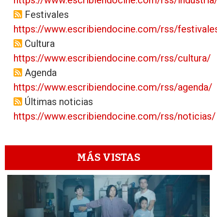
Festivales
https://www.escribiendocine.com/rss/festivale
Cultura
https://www.escribiendocine.com/rss/cultura/
Agenda
https://www.escribiendocine.com/rss/agenda/
Últimas noticias
https://www.escribiendocine.com/rss/noticias/
MÁS VISTAS
1