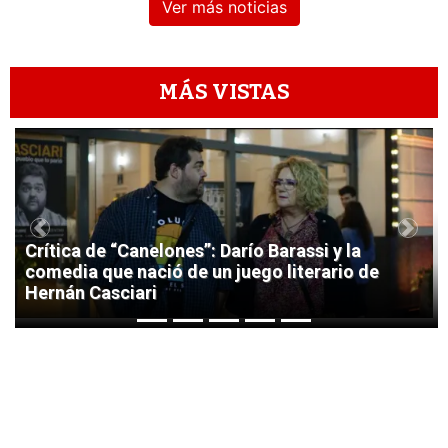
Ver más noticias
MÁS VISTAS
1
Previous
Next
Crítica de “Canelones”: Darío Barassi y la
comedia que nació de un juego literario de
Hernán Casciari