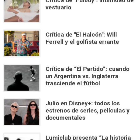
Crítica de "Fulboy": Intimidad de
vestuario
Crítica de "El Halcón": Will
Ferrell y el golfista errante
Crítica de “El Partido”: cuando
un Argentina vs. Inglaterra
trasciende el fútbol
Julio en Disney+: todos los
estrenos de series, películas y
documentales
Lumiclub presenta “La historia