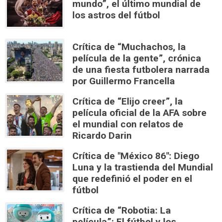
mundo”, el último mundial de
los astros del fútbol
Crítica de “Muchachos, la
película de la gente”, crónica
de una fiesta futbolera narrada
por Guillermo Francella
Crítica de “Elijo creer”, la
película oficial de la AFA sobre
el mundial con relatos de
Ricardo Darin
Crítica de "México 86": Diego
Luna y la trastienda del Mundial
que redefinió el poder en el
fútbol
Crítica de “Robotia: La
película”: El fútbol y los