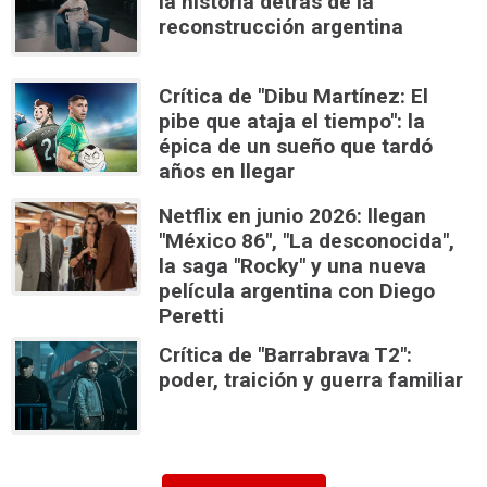
la historia detrás de la
reconstrucción argentina
Crítica de "Dibu Martínez: El
pibe que ataja el tiempo": la
épica de un sueño que tardó
años en llegar
Netflix en junio 2026: llegan
"México 86", "La desconocida",
la saga "Rocky" y una nueva
película argentina con Diego
Peretti
Crítica de "Barrabrava T2":
poder, traición y guerra familiar