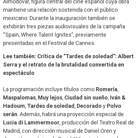
Almodóvar, figura central del cine español cuya obra
mantiene una relación sostenida con el público
mexicano. Durante la inauguración también se
exhibirán tres piezas audiovisuales de la campaña
“Spain, Where Talent Ignites”, previamente
presentadas en el Festival de Cannes.
Lee también: Crítica de “Tardes de soledad”: Albert
Serra y el retrato de la brutalidad convertida en
espectáculo
La programación incluye títulos como
Romería
,
Maspalomas
,
Muy lejos
,
Ciudad sin sueño
,
Iván &
Hadoum
,
Tardes de soledad
,
Decorado
y
Polvo
serán
. Además, habrá una proyección especial de
Lucia di Lammermoor
, producción del Teatro Real de
Madrid, con dirección musical de Daniel Oren y