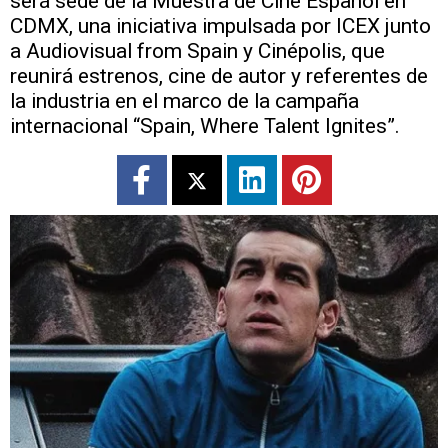
será sede de la Muestra de Cine Español en
CDMX, una iniciativa impulsada por ICEX junto
a Audiovisual from Spain y Cinépolis, que
reunirá estrenos, cine de autor y referentes de
la industria en el marco de la campaña
internacional “Spain, Where Talent Ignites”.