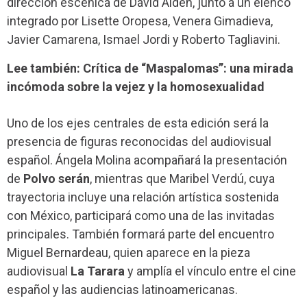
dirección escénica de David Alden, junto a un elenco
integrado por Lisette Oropesa, Venera Gimadieva,
Javier Camarena, Ismael Jordi y Roberto Tagliavini.
Lee también: Crítica de “Maspalomas”: una mirada
incómoda sobre la vejez y la homosexualidad
Uno de los ejes centrales de esta edición será la
presencia de figuras reconocidas del audiovisual
español. Ángela Molina acompañará la presentación
de
Polvo serán
, mientras que Maribel Verdú, cuya
trayectoria incluye una relación artística sostenida
con México, participará como una de las invitadas
principales. También formará parte del encuentro
Miguel Bernardeau, quien aparece en la pieza
audiovisual
La Tarara
y amplía el vínculo entre el cine
español y las audiencias latinoamericanas.