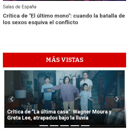
Salas de España
Crítica de "El último mono": cuando la batalla de
los sexos esquiva el conflicto
MÁS VISTAS
1
Previous
Next
Crítica de “La última casa”: Wagner Moura y
Greta Lee, atrapados bajo la lluvia