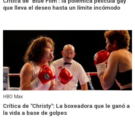
Crítica de "Blue Film": la polémica película gay
que lleva el deseo hasta un límite incómodo
HBO Max
Crítica de "Christy": La boxeadora que le ganó a
la vida a base de golpes