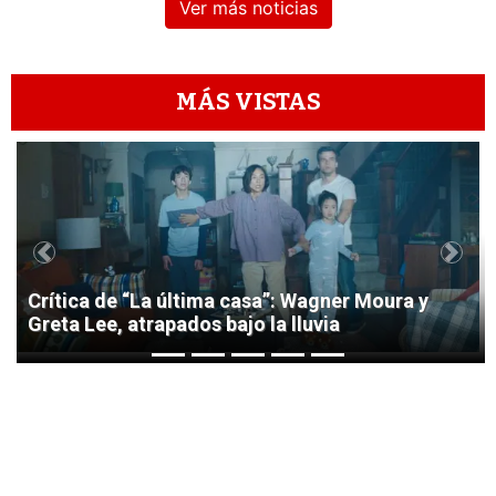
Ver más noticias
MÁS VISTAS
1
Previous
Next
Crítica de “La última casa”: Wagner Moura y
Greta Lee, atrapados bajo la lluvia