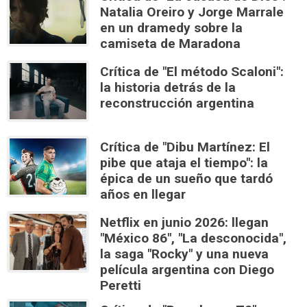
Natalia Oreiro y Jorge Marrale
en un dramedy sobre la
camiseta de Maradona
Crítica de "El método Scaloni":
la historia detrás de la
reconstrucción argentina
Crítica de "Dibu Martínez: El
pibe que ataja el tiempo": la
épica de un sueño que tardó
años en llegar
Netflix en junio 2026: llegan
"México 86", "La desconocida",
la saga "Rocky" y una nueva
película argentina con Diego
Peretti