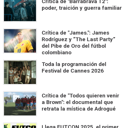
Crítica de "Barrabrava T2":
poder, traición y guerra familiar
Crítica de "James.": James
Rodríguez y “The Last Party”
del Pibe de Oro del fútbol
colombiano
Toda la programación del
Festival de Cannes 2026
Crítica de "Todos quieren venir
a Brown": el documental que
retrata la mística de Adrogué
Llega FUTCON 2025, el primer