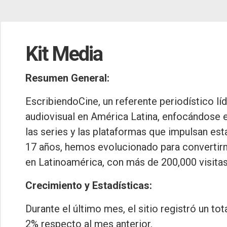
Kit Media
Resumen General:
EscribiendoCine, un referente periodístico líd
audiovisual en América Latina, enfocándose e
las series y las plataformas que impulsan est
17 años, hemos evolucionado para convertirno
en Latinoamérica, con más de 200,000 visita
Crecimiento y Estadísticas:
Durante el último mes, el sitio registró un t
2% respecto al mes anterior.