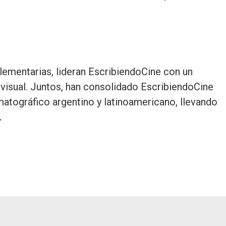
ementarias, lideran EscribiendoCine con un
ovisual. Juntos, han consolidado EscribiendoCine
atográfico argentino y latinoamericano, llevando
.