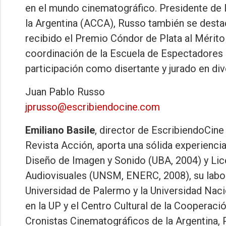
en el mundo cinematográfico. Presidente de 
la Argentina (ACCA), Russo también se desta
recibido el Premio Cóndor de Plata al Mérito 
coordinación de la Escuela de Espectadores
participación como disertante y jurado en div
Juan Pablo Russo
jprusso@escribiendocine.com
Emiliano Basile
, director de EscribiendoCine
Revista Acción, aporta una sólida experienci
Diseño de Imagen y Sonido (UBA, 2004) y Lic
Audiovisuales (UNSM, ENERC, 2008), su labor 
Universidad de Palermo y la Universidad Naci
en la UP y el Centro Cultural de la Cooperac
Cronistas Cinematográficos de la Argentina, 