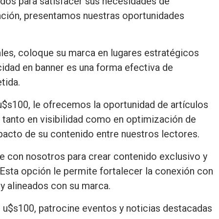
ados para satisfacer sus necesidades de
ción, presentamos nuestras oportunidades
es, coloque su marca en lugares estratégicos
icidad en banner es una forma efectiva de
tida.
e u$s100, le ofrecemos la oportunidad de artículos
 tanto en visibilidad como en optimización de
acto de su contenido entre nuestros lectores.
e con nosotros para crear contenido exclusivo y
 Esta opción le permite fortalecer la conexión con
 y alineados con su marca.
de u$s100, patrocine eventos y noticias destacadas