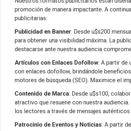
Nuestros formatos publicitarios están diseñ
promoción de manera impactante. A continua
publicitarias:
Publicidad en Banner
: Desde u$s200 mensual
para obtener una visibilidad máxima. La publ
destacarse ante nuestra audiencia comprome
Artículos con Enlaces Dofollow
: A partir d
con enlaces dofollow, brindándole beneficios
motores de búsqueda (SEO). Maximice el imp
Contenido de Marca
: Desde u$s100, colabor
atractivo que resuene con nuestra audiencia.
los lectores a través de mensajes auténticos
Patrocinio de Eventos y Noticias
: A partir 