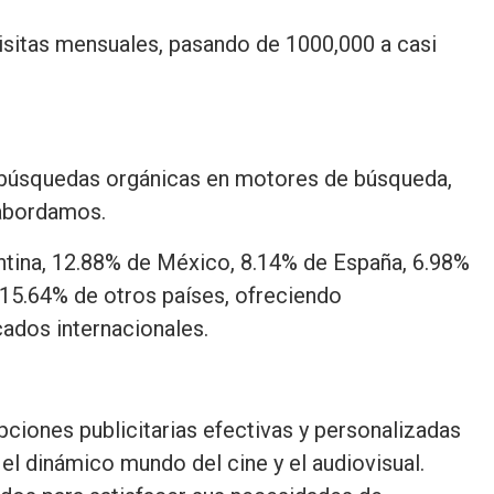
isitas mensuales, pasando de 1000,000 a casi
e búsquedas orgánicas en motores de búsqueda,
 abordamos.
entina, 12.88% de México, 8.14% de España, 6.98%
 15.64% de otros países, ofreciendo
cados internacionales.
ciones publicitarias efectivas y personalizadas
 el dinámico mundo del cine y el audiovisual.