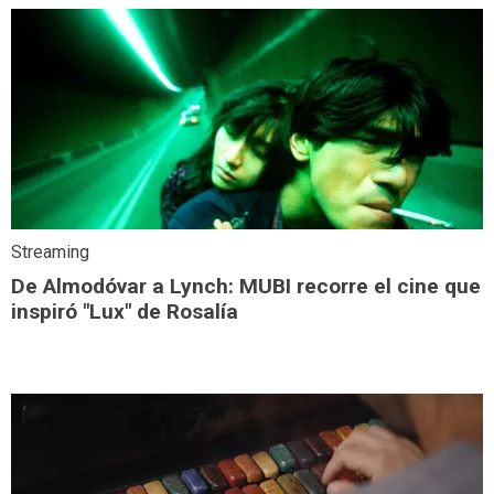
Streaming
De Almodóvar a Lynch: MUBI recorre el cine que
inspiró "Lux" de Rosalía