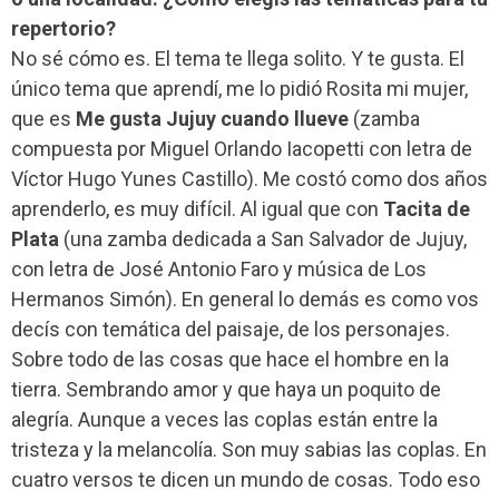
repertorio?
No sé cómo es. El tema te llega solito. Y te gusta. El
único tema que aprendí, me lo pidió Rosita mi mujer,
que es
Me gusta Jujuy cuando llueve
(zamba
compuesta por Miguel Orlando Iacopetti con letra de
Víctor Hugo Yunes Castillo). Me costó como dos años
aprenderlo, es muy difícil. Al igual que con
Tacita de
Plata
(una zamba dedicada a San Salvador de Jujuy,
con letra de José Antonio Faro y música de Los
Hermanos Simón). En general lo demás es como vos
decís con temática del paisaje, de los personajes.
Sobre todo de las cosas que hace el hombre en la
tierra. Sembrando amor y que haya un poquito de
alegría. Aunque a veces las coplas están entre la
tristeza y la melancolía. Son muy sabias las coplas. En
cuatro versos te dicen un mundo de cosas. Todo eso