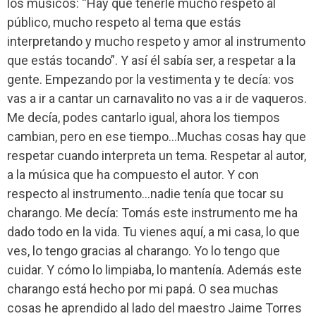
los músicos: “Hay que tenerle mucho respeto al
público, mucho respeto al tema que estás
interpretando y mucho respeto y amor al instrumento
que estás tocando”. Y así él sabía ser, a respetar a la
gente. Empezando por la vestimenta y te decía: vos
vas a ir a cantar un carnavalito no vas a ir de vaqueros.
Me decía, podes cantarlo igual, ahora los tiempos
cambian, pero en ese tiempo…Muchas cosas hay que
respetar cuando interpreta un tema. Respetar al autor,
a la música que ha compuesto el autor. Y con
respecto al instrumento…nadie tenía que tocar su
charango. Me decía: Tomás este instrumento me ha
dado todo en la vida. Tu vienes aquí, a mi casa, lo que
ves, lo tengo gracias al charango. Yo lo tengo que
cuidar. Y cómo lo limpiaba, lo mantenía. Además este
charango está hecho por mi papá. O sea muchas
cosas he aprendido al lado del maestro Jaime Torres