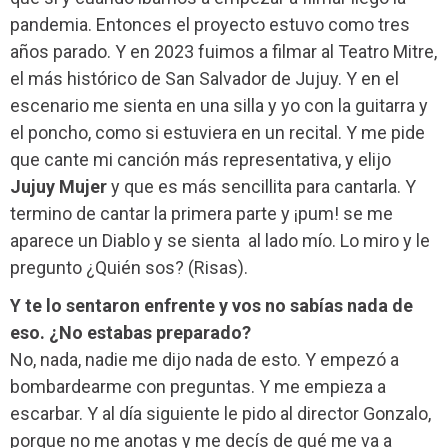
pandemia. Entonces el proyecto estuvo como tres
años parado. Y en 2023 fuimos a filmar al Teatro Mitre,
el más histórico de San Salvador de Jujuy. Y en el
escenario me sienta en una silla y yo con la guitarra y
el poncho, como si estuviera en un recital. Y me pide
que cante mi canción más representativa, y elijo
Jujuy Mujer
y que es más sencillita para cantarla. Y
termino de cantar la primera parte y ¡pum! se me
aparece un Diablo y se sienta
al lado mío. Lo miro y le
pregunto ¿Quién sos? (Risas).
Y te lo sentaron enfrente y vos no sabías nada de
eso. ¿No estabas preparado?
No, nada, nadie me dijo nada de esto. Y empezó a
bombardearme con preguntas. Y me empieza a
escarbar. Y al día siguiente le pido al director Gonzalo,
porque no me anotas y me decís de qué me va a