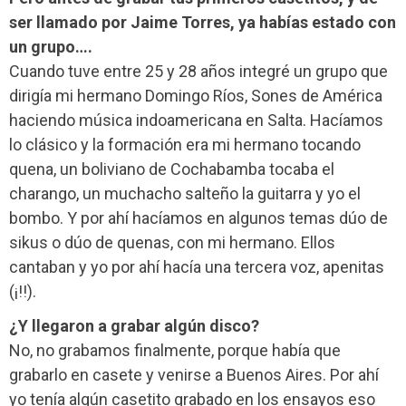
ser llamado por Jaime Torres, ya habías estado con
un grupo….
Cuando tuve entre 25 y 28 años integré un grupo que
dirigía mi hermano Domingo Ríos, Sones de América
haciendo música indoamericana en Salta. Hacíamos
lo clásico y la formación era mi hermano tocando
quena, un boliviano de Cochabamba tocaba el
charango, un muchacho salteño la guitarra y yo el
bombo. Y por ahí hacíamos en algunos temas dúo de
sikus o dúo de quenas, con mi hermano. Ellos
cantaban y yo por ahí hacía una tercera voz, apenitas
(¡!!).
¿Y llegaron a grabar algún disco?
No, no grabamos finalmente, porque había que
grabarlo en casete y venirse a Buenos Aires. Por ahí
yo tenía algún casetito grabado en los ensayos eso