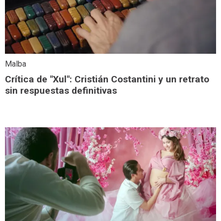
Malba
Crítica de "Xul": Cristián Costantini y un retrato
sin respuestas definitivas