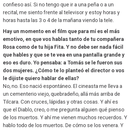
confieso así. Si no tengo que ir a una peña o a un
recital, me siento frente al televisor y estoy horas y
horas hasta las 3 o 4 de la mañana viendo la tele.
Hay un momento en el film que para mí es el más
emotivo, en que vos hablas tanto de tu compañera
Rosa como de tu hija Fita. Y no debe ser nada fácil
que hables y que se te vea en una pantalla grande y
eso es duro. Yo pensaba: a Tomás se le fueron sus
dos mujeres. ¿Cómo te lo planteó el director o vos
le dijiste quiero hablar de ellas?
No, no. Eso nació espontáneo. El cineasta me lleva a
un cementerio viejo, quebradeño, allá más arriba de
Tilcara. Con cruces, lápidas y otras cosas. Y ahí es
que el Diablo, creo, o me pregunta alguien qué pienso
de los muertos. Y ahí me vienen muchos recuerdos. Y
hablo todo de los muertos. De cómo se los venera. Y