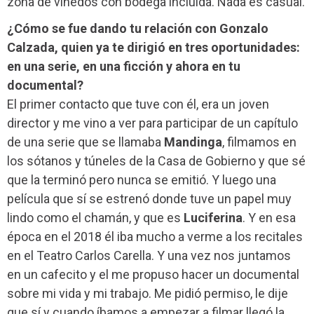
zona de viñedos con bodega incluida. Nada es casual.
¿Cómo se fue dando tu relación con Gonzalo
Calzada, quien ya te dirigió en tres oportunidades:
en una serie, en una ficción y ahora en tu
documental?
El primer contacto que tuve con él, era un joven
director y me vino a ver para participar de un capítulo
de una serie que se llamaba
Mandinga
, filmamos en
los sótanos y túneles de la Casa de Gobierno y que sé
que la terminó pero nunca se emitió. Y luego una
película que sí se estrenó donde tuve un papel muy
lindo como el chamán, y que es
Luciferina
. Y en esa
época en el 2018 él iba mucho a verme a los recitales
en el Teatro Carlos Carella. Y una vez nos juntamos
en un cafecito y el me propuso hacer un documental
sobre mi vida y mi trabajo. Me pidió permiso, le dije
que sí y cuando íbamos a empezar a filmar llegó la