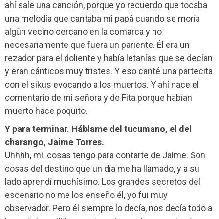
ahí sale una canción, porque yo recuerdo que tocaba
una melodía que cantaba mi papá cuando se moría
algún vecino cercano en la comarca y no
necesariamente que fuera un pariente. Él era un
rezador para el doliente y había letanías que se decían
y eran cánticos muy tristes. Y eso canté una partecita
con el sikus evocando a los muertos. Y ahí nace el
comentario de mi señora y de Fita porque habían
muerto hace poquito.
Y para terminar. Háblame del tucumano, el del
charango, Jaime Torres.
Uhhhh, mil cosas tengo para contarte de Jaime. Son
cosas del destino que un día me ha llamado, y a su
lado aprendí muchísimo. Los grandes secretos del
escenario no me los enseño él, yo fui muy
observador. Pero él siempre lo decía, nos decía todo a