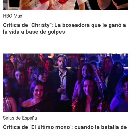
HBO Max
Crítica de "Christy": La boxeadora que le ganó a
la vida a base de golpes
Salas de España
Crítica de "El último mono": cuando la batalla de