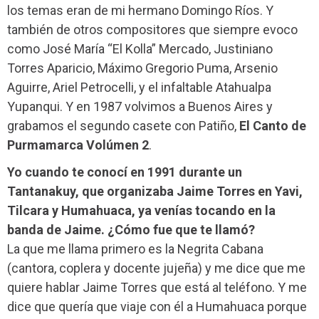
los temas eran de mi hermano Domingo Ríos. Y
también de otros compositores que siempre evoco
como José María “El Kolla” Mercado, Justiniano
Torres Aparicio, Máximo Gregorio Puma, Arsenio
Aguirre, Ariel Petrocelli, y el infaltable Atahualpa
Yupanqui. Y en 1987 volvimos a Buenos Aires y
grabamos el segundo casete con Patiño,
El Canto de
Purmamarca Volúmen 2
.
Yo cuando te conocí en 1991 durante un
Tantanakuy, que organizaba Jaime Torres en Yavi,
Tilcara y Humahuaca, ya venías tocando en la
banda de Jaime. ¿Cómo fue que te llamó?
La que me llama primero es la Negrita Cabana
(cantora, coplera y docente jujeña) y me dice que me
quiere hablar Jaime Torres que está al teléfono. Y me
dice que quería que viaje con él a Humahuaca porque