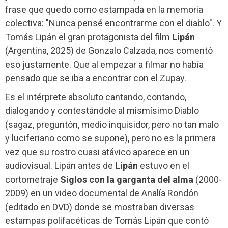
frase que quedo como estampada en la memoria
colectiva: "Nunca pensé encontrarme con el diablo". Y
Tomás Lipán el gran protagonista del film
Lipán
(Argentina, 2025) de Gonzalo Calzada, nos comentó
eso justamente. Que al empezar a filmar no había
pensado que se iba a encontrar con el Zupay.
Es el intérprete absoluto cantando, contando,
dialogando y contestándole al mismísimo Diablo
(sagaz, preguntón, medio inquisidor, pero no tan malo
y luciferiano como se supone), pero no es la primera
vez que su rostro cuasi atávico aparece en un
audiovisual. Lipán antes de
Lipán
estuvo en el
cortometraje
Siglos con la garganta del alma
(2000-
2009) en un video documental de Analía Rondón
(editado en DVD) donde se mostraban diversas
estampas polifacéticas de Tomás Lipán que contó