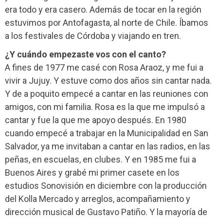
era todo y era casero. Además de tocar en la región
estuvimos por Antofagasta, al norte de Chile. Íbamos
a los festivales de Córdoba y viajando en tren.
¿Y cuándo empezaste vos con el canto?
A fines de 1977 me casé con Rosa Araoz, y me fui a
vivir a Jujuy. Y estuve como dos años sin cantar nada.
Y de a poquito empecé a cantar en las reuniones con
amigos, con mi familia. Rosa es la que me impulsó a
cantar y fue la que me apoyo después. En 1980
cuando empecé a trabajar en la Municipalidad en San
Salvador, ya me invitaban a cantar en las radios, en las
peñas, en escuelas, en clubes. Y en 1985 me fui a
Buenos Aires y grabé mi primer casete en los
estudios Sonovisión en diciembre con la producción
del Kolla Mercado y arreglos, acompañamiento y
dirección musical de Gustavo Patiño. Y la mayoría de