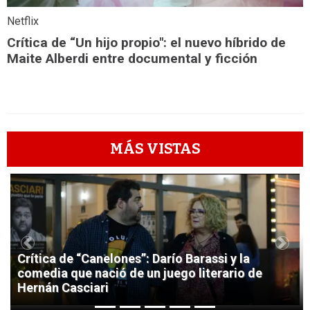
Netflix
Crítica de “Un hijo propio": el nuevo híbrido de
Maite Alberdi entre documental y ficción
MÁS VISTAS
1
Previous
Next
Crítica de “Canelones”: Darío Barassi y la
comedia que nació de un juego literario de
Hernán Casciari