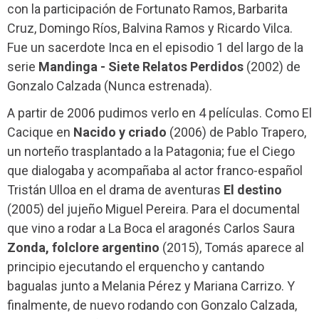
con la participación de Fortunato Ramos, Barbarita
Cruz, Domingo Ríos, Balvina Ramos y Ricardo Vilca.
Fue un sacerdote Inca en el episodio 1 del largo de la
serie
Mandinga - Siete Relatos Perdidos
(2002) de
Gonzalo Calzada (Nunca estrenada).
A partir de 2006 pudimos verlo en 4 películas. Como El
Cacique
en
Nacido y criado
(2006) de Pablo Trapero,
un norteño trasplantado a la Patagonia; fue el Ciego
que dialogaba y acompañaba al actor franco-español
Tristán Ulloa en el drama de aventuras
El destino
(2005) del jujeño Miguel Pereira. Para el documental
que vino a rodar a La Boca el aragonés Carlos Saura
Zonda, folclore argentino
(2015), Tomás aparece al
principio ejecutando el erquencho y cantando
bagualas junto a Melania Pérez y Mariana Carrizo. Y
finalmente, de nuevo rodando con Gonzalo Calzada,