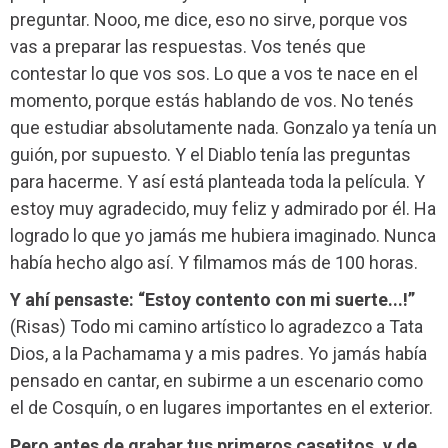
preguntar. Nooo, me dice, eso no sirve, porque vos
vas a preparar las respuestas. Vos tenés que
contestar lo que vos sos. Lo que a vos te nace en el
momento, porque estás hablando de vos. No tenés
que estudiar absolutamente nada. Gonzalo ya tenía un
guión, por supuesto. Y el Diablo tenía las preguntas
para hacerme. Y así está planteada toda la película. Y
estoy muy agradecido, muy feliz y admirado por él. Ha
logrado lo que yo jamás me hubiera imaginado. Nunca
había hecho algo así. Y filmamos más de 100 horas.
Y ahí pensaste: “Estoy contento con mi suerte...!”
(Risas) Todo mi camino artístico lo agradezco a Tata
Dios, a la Pachamama y a mis padres. Yo jamás había
pensado en cantar, en subirme a un escenario como
el de Cosquín, o en lugares importantes en el exterior.
Pero antes de grabar tus primeros casetitos, y de