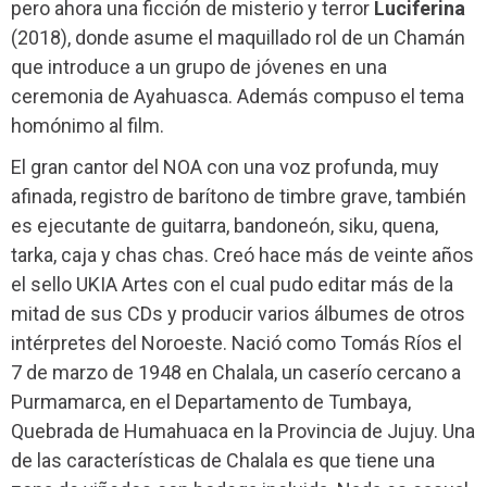
pero ahora una ficción de misterio y terror
Luciferina
(2018), donde asume el maquillado rol de un Chamán
que introduce a un grupo de jóvenes en una
ceremonia de Ayahuasca. Además compuso el tema
homónimo al film.
El gran cantor del NOA con una voz profunda, muy
afinada, registro de barítono de timbre grave, también
es ejecutante de guitarra, bandoneón, siku, quena,
tarka, caja y chas chas. Creó hace más de veinte años
el sello UKIA Artes con el cual pudo editar más de la
mitad de sus CDs y producir varios álbumes de otros
intérpretes del Noroeste. Nació como Tomás Ríos el
7 de marzo de 1948 en Chalala, un caserío cercano a
Purmamarca, en el Departamento de Tumbaya,
Quebrada de Humahuaca en la Provincia de Jujuy. Una
de las características de Chalala es que tiene una