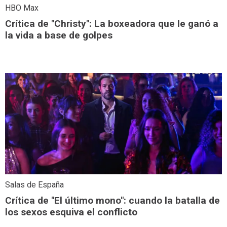
HBO Max
Crítica de "Christy": La boxeadora que le ganó a
la vida a base de golpes
Salas de España
Crítica de "El último mono": cuando la batalla de
los sexos esquiva el conflicto