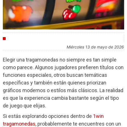
INDUSTRIA
miércoles 13 de mayo de 2026
Elegir una tragamonedas no siempre es tan simple
como parece. Algunos jugadores prefieren títulos con
funciones especiales, otros buscan temáticas
específicas y también están quienes priorizan
gráficos modernos o estilos más clásicos. La realidad
es que la experiencia cambia bastante según el tipo
de juego que elijas.
Si estás explorando opciones dentro de
1win
tragamonedas
, probablemente te encuentres con un