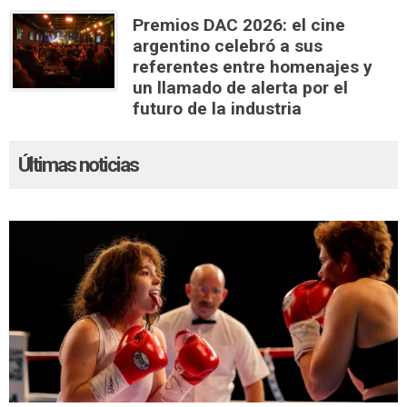
Premios DAC 2026: el cine
argentino celebró a sus
referentes entre homenajes y
un llamado de alerta por el
futuro de la industria
Últimas noticias