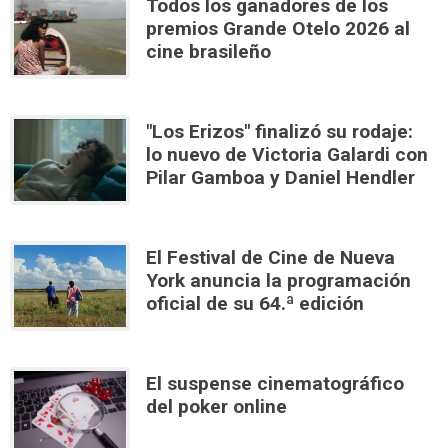
Todos los ganadores de los
premios Grande Otelo 2026 al
cine brasileño
"Los Erizos" finalizó su rodaje:
lo nuevo de Victoria Galardi con
Pilar Gamboa y Daniel Hendler
El Festival de Cine de Nueva
York anuncia la programación
oficial de su 64.ª edición
El suspense cinematográfico
del poker online