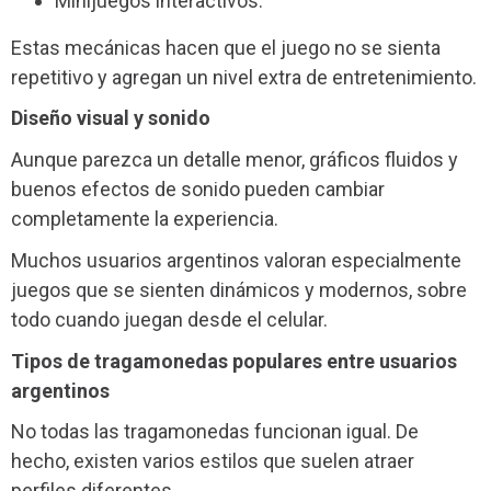
Minijuegos interactivos.
Estas mecánicas hacen que el juego no se sienta
repetitivo y agregan un nivel extra de entretenimiento.
Diseño visual y sonido
Aunque parezca un detalle menor, gráficos fluidos y
buenos efectos de sonido pueden cambiar
completamente la experiencia.
Muchos usuarios argentinos valoran especialmente
juegos que se sienten dinámicos y modernos, sobre
todo cuando juegan desde el celular.
Tipos de tragamonedas populares entre usuarios
argentinos
No todas las tragamonedas funcionan igual. De
hecho, existen varios estilos que suelen atraer
perfiles diferentes.