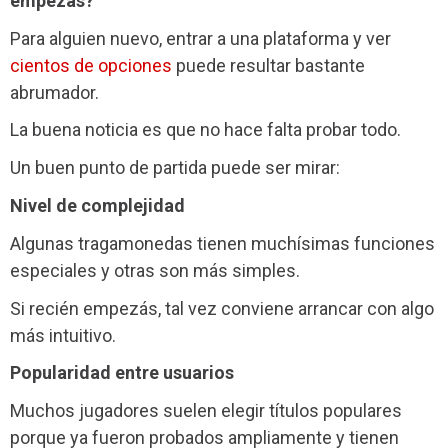
empezás?
Para alguien nuevo, entrar a una plataforma y ver
cientos de opciones
puede resultar bastante
abrumador.
La buena noticia es que no hace falta probar todo.
Un buen punto de partida puede ser mirar:
Nivel de complejidad
Algunas tragamonedas tienen muchísimas funciones
especiales y otras son más simples.
Si recién empezás, tal vez conviene arrancar con algo
más intuitivo.
Popularidad entre usuarios
Muchos jugadores suelen elegir títulos populares
porque ya fueron probados ampliamente y tienen