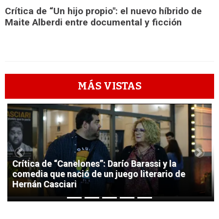
Crítica de “Un hijo propio": el nuevo híbrido de
Maite Alberdi entre documental y ficción
MÁS VISTAS
1
Previous
Next
Crítica de “Canelones”: Darío Barassi y la
comedia que nació de un juego literario de
Hernán Casciari