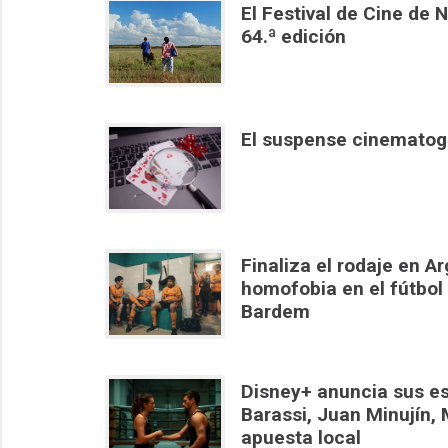
El Festival de Cine de 
64.ª edición
El suspense cinematogr
Finaliza el rodaje en Ar
homofobia en el fútbol
Bardem
Disney+ anuncia sus es
Barassi, Juan Minujín, 
apuesta local