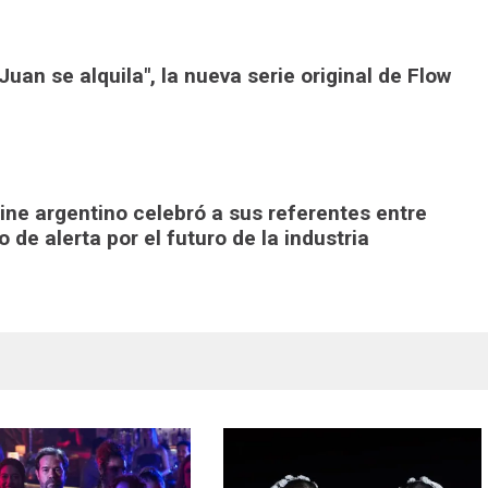
uan se alquila", la nueva serie original de Flow
ine argentino celebró a sus referentes entre
de alerta por el futuro de la industria