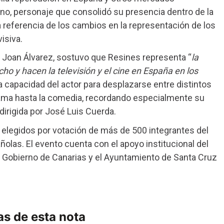
rano, personaje que consolidó su presencia dentro de la
 referencia de los cambios en la representación de los
isiva.
, Joan Álvarez, sostuvo que Resines representa “
la
ho y hacen la televisión y el cine en España en los
 capacidad del actor para desplazarse entre distintos
l drama hasta la comedia, recordando especialmente su
dirigida por José Luis Cuerda.
elegidos por votación de más de 500 integrantes del
ñolas. El evento cuenta con el apoyo institucional del
el Gobierno de Canarias y el Ayuntamiento de Santa Cruz
s de esta nota