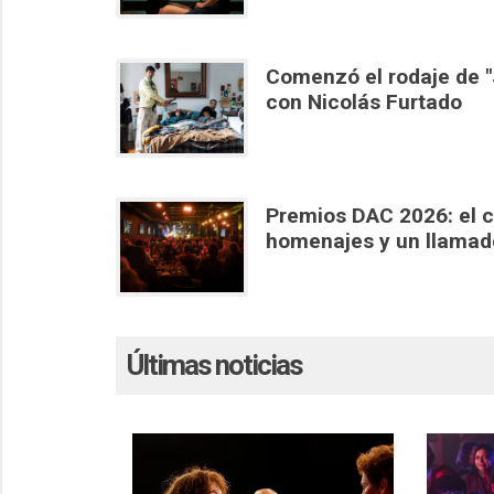
Comenzó el rodaje de "J
con Nicolás Furtado
Premios DAC 2026: el c
homenajes y un llamado 
Últimas noticias