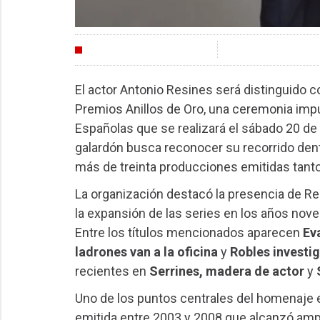
INDUSTRIA
El actor Antonio Resines será distinguido c
Premios Anillos de Oro, una ceremonia impu
Españolas que se realizará el sábado 20 de j
galardón busca reconocer su recorrido dentr
más de treinta producciones emitidas tant
La organización destacó la presencia de Res
la expansión de las series en los años nove
Entre los títulos mencionados aparecen
Ev
ladrones van a la oficina
y
Robles investi
recientes en
Serrines, madera de actor
y
Uno de los puntos centrales del homenaje e
emitida entre 2003 y 2008 que alcanzó amp