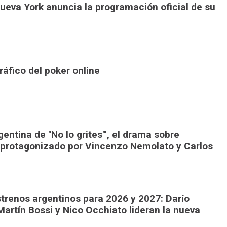
Nueva York anuncia la programación oficial de su
áfico del poker online
gentina de "No lo grites"', el drama sobre
 protagonizado por Vincenzo Nemolato y Carlos
trenos argentinos para 2026 y 2027: Darío
Martín Bossi y Nico Occhiato lideran la nueva