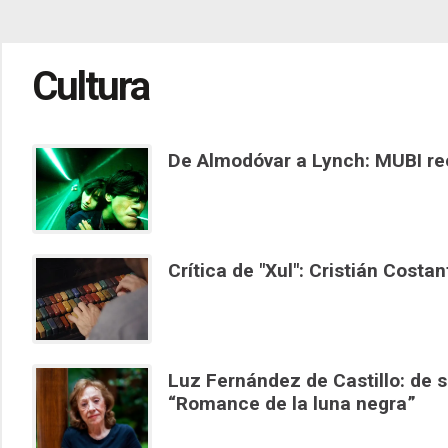
Cultura
De Almodóvar a Lynch: MUBI reco
Crítica de "Xul": Cristián Costan
Luz Fernández de Castillo: de se
“Romance de la luna negra”