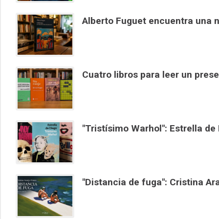
Alberto Fuguet encuentra una n
Cuatro libros para leer un pres
"Tristísimo Warhol": Estrella d
"Distancia de fuga": Cristina Ar