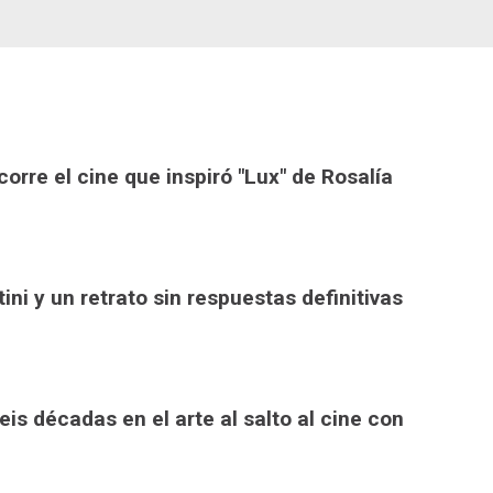
rre el cine que inspiró "Lux" de Rosalía
tini y un retrato sin respuestas definitivas
is décadas en el arte al salto al cine con