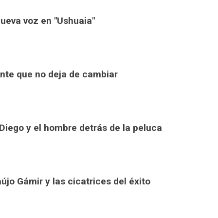
ueva voz en "Ushuaia"
ente que no deja de cambiar
e Diego y el hombre detrás de la peluca
aújo Gámir y las cicatrices del éxito