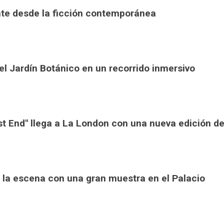
ente desde la ficción contemporánea
 el Jardín Botánico en un recorrido inmersivo
t End" llega a La London con una nueva edición d
e la escena con una gran muestra en el Palacio