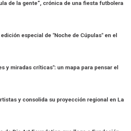
ula de la gente”, crónica de una fiesta futbolera
a
 edición especial de "Noche de Cúpulas" en el
es y miradas críticas": un mapa para pensar el
istas y consolida su proyección regional en La