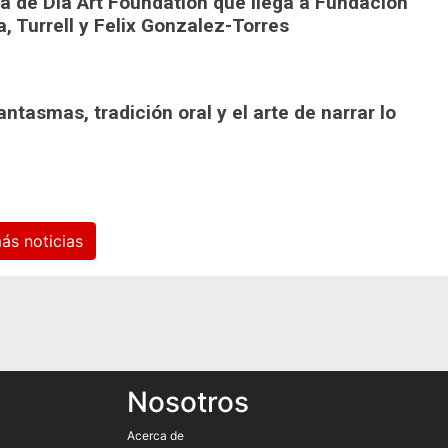
ra de Dia Art Foundation que llega a Fundación
, Turrell y Felix Gonzalez-Torres
ntasmas, tradición oral y el arte de narrar lo
Ver más noticias
Nosotros
Acerca de