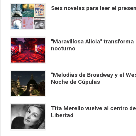
Seis novelas para leer el pres
"Maravillosa Alicia" transforma
nocturno
"Melodías de Broadway y el Wes
Noche de Cúpulas
Tita Merello vuelve al centro d
Libertad