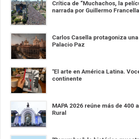
Crítica de “Muchachos, la pelíc
narrada por Guillermo Francell
Carlos Casella protagoniza una
Palacio Paz
"El arte en América Latina. Voc
continente
MAPA 2026 reúne más de 400 art
Rural