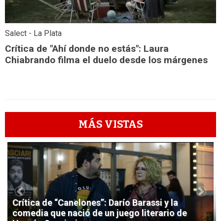
Salect - La Plata
Crítica de "Ahí donde no estás": Laura
Chiabrando filma el duelo desde los márgenes
MÁS VISTAS
1
Previous
Next
Crítica de “Canelones”: Darío Barassi y la
comedia que nació de un juego literario de