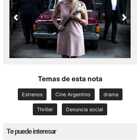
Previous
Next
Temas de esta nota
Estrenos
Cine Argentino
drama
Thriller
Denuncia social
Te puede interesar