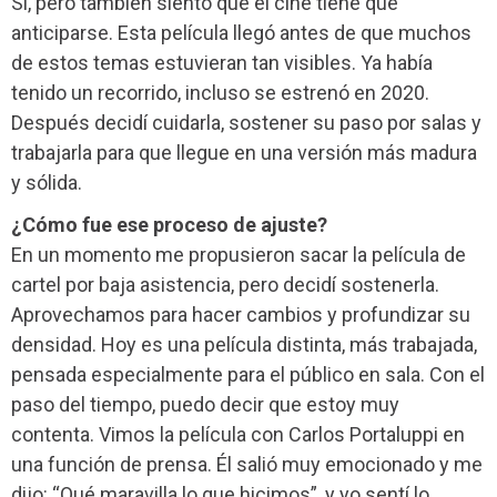
Sí, pero también siento que el cine tiene que
anticiparse. Esta película llegó antes de que muchos
de estos temas estuvieran tan visibles. Ya había
tenido un recorrido, incluso se estrenó en 2020.
Después decidí cuidarla, sostener su paso por salas y
trabajarla para que llegue en una versión más madura
y sólida.
¿Cómo fue ese proceso de ajuste?
En un momento me propusieron sacar la película de
cartel por baja asistencia, pero decidí sostenerla.
Aprovechamos para hacer cambios y profundizar su
densidad. Hoy es una película distinta, más trabajada,
pensada especialmente para el público en sala. Con el
paso del tiempo, puedo decir que estoy muy
contenta. Vimos la película con Carlos Portaluppi en
una función de prensa. Él salió muy emocionado y me
dijo: “Qué maravilla lo que hicimos”, y yo sentí lo