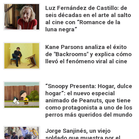
Luz Fernández de Castillo: de
seis décadas en el arte al salto
al cine con “Romance de la
luna negra”
Kane Parsons analiza el éxito
de "Backrooms" y explica cómo
llevó el fenómeno viral al cine
“Snoopy Presenta: Hogar, dulce
hogar”: el nuevo especial
animado de Peanuts, que tiene
como protagonista a uno de los
perros más queridos del mundo
Jorge Sanjinés, un viejo
soldado que muestra por el