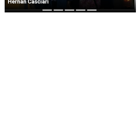
Hernán Casciari