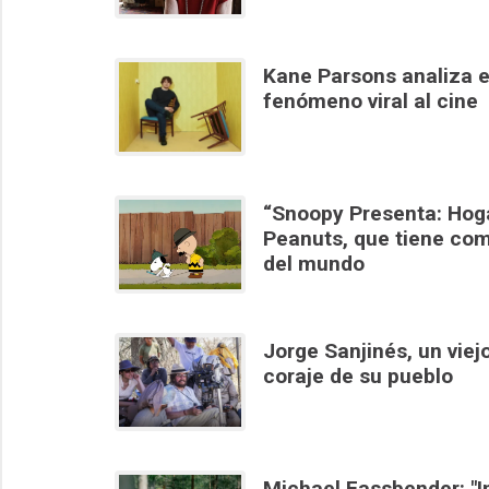
Kane Parsons analiza el
fenómeno viral al cine
“Snoopy Presenta: Hoga
Peanuts, que tiene com
del mundo
Jorge Sanjinés, un viej
coraje de su pueblo
Michael Fassbender: "I