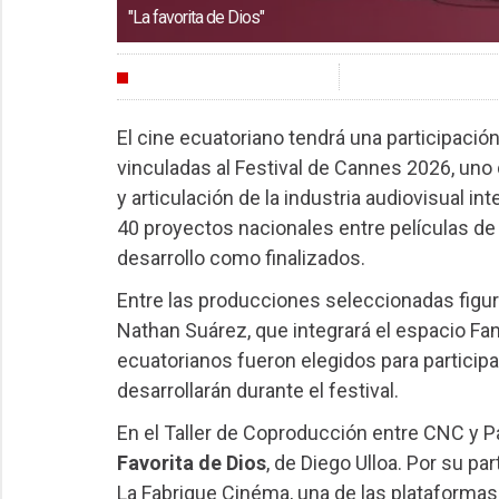
"La favorita de Dios"
ENTREVISTAS
El cine ecuatoriano tendrá una participación
vinculadas al Festival de Cannes 2026, uno 
y articulación de la industria audiovisual in
40 proyectos nacionales entre películas de 
desarrollo como finalizados.
Entre las producciones seleccionadas figu
Nathan Suárez, que integrará el espacio Fan
ecuatorianos fueron elegidos para partici
desarrollarán durante el festival.
En el Taller de Coproducción entre CNC y P
Favorita de Dios
, de Diego Ulloa. Por su par
La Fabrique Cinéma, una de las plataformas