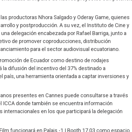
a las productoras Nhora Salgado y Oderay Game, quienes
rollo y postproducción. A su vez, el Instituto de Cine y
 una delegación encabezada por Rafael Barriga, junto a
etivo de promover coproducciones, distribución
anciamiento para el sector audiovisual ecuatoriano.
la promoción de Ecuador como destino de rodajes
 la difusión del incentivo del 37% destinado a
 país, una herramienta orientada a captar inversiones y
ianos presentes en Cannes puede consultarse a través
 el ICCA donde también se encuentra información
s internacionales en los que participará la delegación
 Film funcionará en Palais -1 | Booth 17.03 como espacio