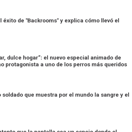
 éxito de "Backrooms" y explica cómo llevó el
r, dulce hogar”: el nuevo especial animado de
o protagonista a uno de los perros más queridos
o soldado que muestra por el mundo la sangre y el
ntento que la pantalla sea un espejo donde el