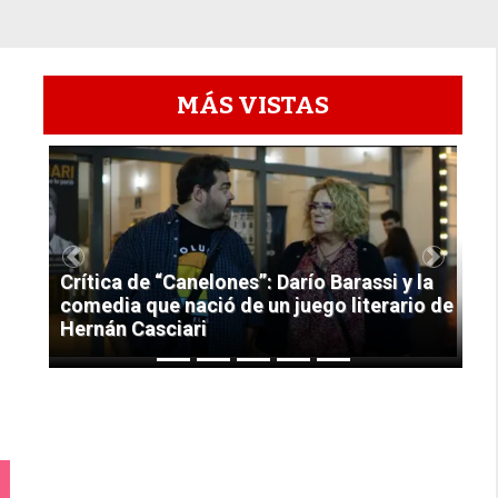
MÁS VISTAS
1
Previous
Next
Crítica de “Canelones”: Darío Barassi y la
comedia que nació de un juego literario de
Hernán Casciari