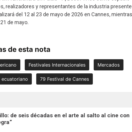
s, realizadores y representantes de la industria present
ealizará del 12 al 23 de mayo de 2026 en Cannes, mientra
l 21 de mayo.
s de esta nota
ericano
Festivales Internacionales
Mercados
e ecuatoriano
79 Festival de Cannes
lo: de seis décadas en el arte al salto al cine con
egra”