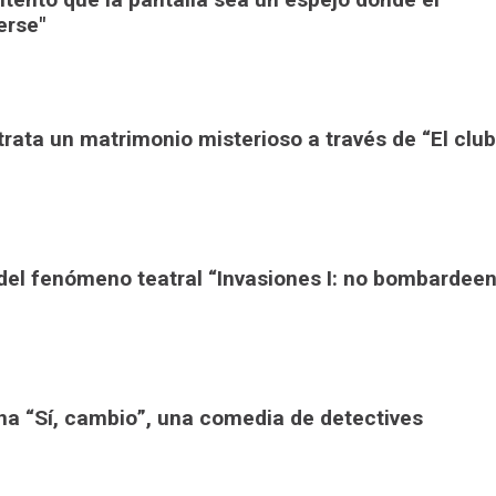
erse"
rata un matrimonio misterioso a través de “El club
del fenómeno teatral “Invasiones I: no bombardee
a “Sí, cambio”, una comedia de detectives