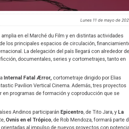
lunes 11 de mayo de 20
 amplia en el Marché du Film y en distintas actividades
de los principales espacios de circulación, financiamient
ternacional. La delegación del país llegará con alrededor d
ficción, documentales, series y cortometrajes, tanto en
ra
Internal Fatal Ærror,
cortometraje dirigido por Elias
tastic Pavilion Vertical Cinema. Además, tres proyectos
par en programas de formación y coproducción que se
aíses Andinos participarán
Epicentro
, de Tito Jara, y
La
te,
Ovnis en el Trópico
, de Rob Mendoza, formará parte 
 orientadas al impulso de nuevos proyectos con potencia