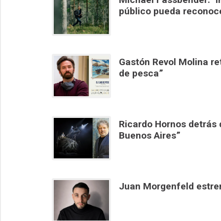
público pueda reconoc
Gastón Revol Molina ret
de pesca”
Ricardo Hornos detrás 
Buenos Aires”
Juan Morgenfeld estren