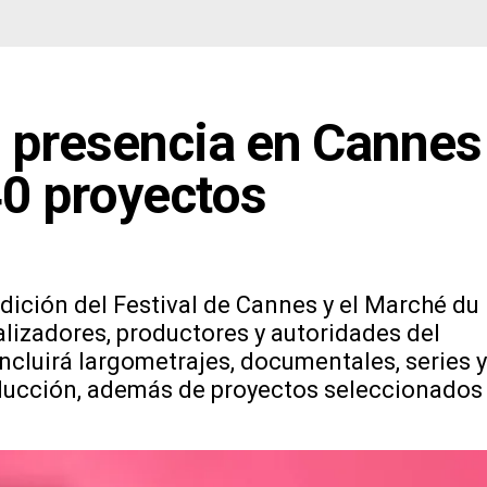
u presencia en Cannes
40 proyectos
edición del Festival de Cannes y el Marché du
lizadores, productores y autoridades del
incluirá largometrajes, documentales, series y
oducción, además de proyectos seleccionados