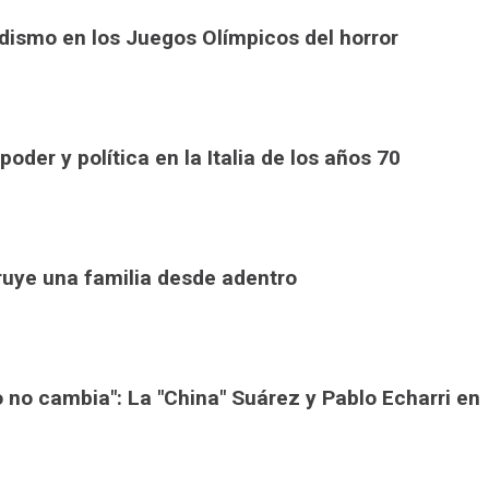
odismo en los Juegos Olímpicos del horror
poder y política en la Italia de los años 70
truye una familia desde adentro
 no cambia": La "China" Suárez y Pablo Echarri en