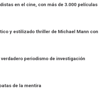
distas en el cine, con más de 3.000 películas
ético y estilizado thriller de Michael Mann con
el verdadero periodismo de investigación
 patas de la mentira