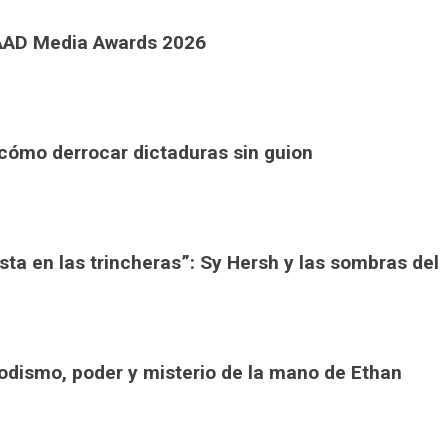
LAAD Media Awards 2026
 cómo derrocar dictaduras sin guion
ista en las trincheras”: Sy Hersh y las sombras del
riodismo, poder y misterio de la mano de Ethan