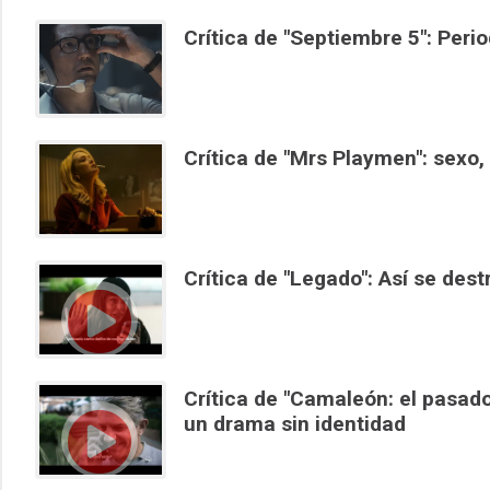
Crítica de "Septiembre 5": Peri
Crítica de "Mrs Playmen": sexo, 
Crítica de "Legado": Así se des
Crítica de "Camaleón: el pasado
un drama sin identidad