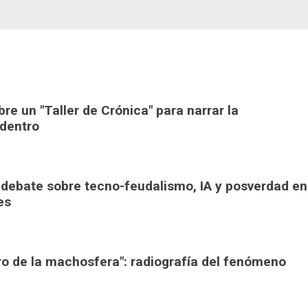
bre un "Taller de Crónica" para narrar la
adentro
: debate sobre tecno-feudalismo, IA y posverdad en
es
tro de la machosfera": radiografía del fenómeno