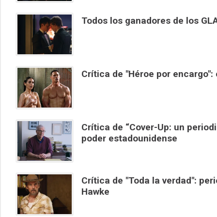
Todos los ganadores de los G
Crítica de "Héroe por encargo":
Crítica de “Cover-Up: un period
poder estadounidense
Crítica de "Toda la verdad": pe
Hawke