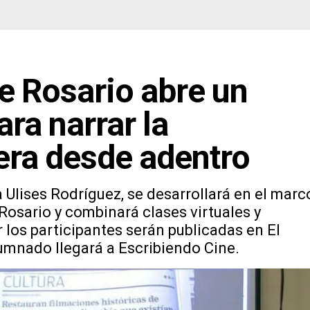
de Rosario abre un
ara narrar la
lera desde adentro
 Ulises Rodríguez, se desarrollará en el marc
Rosario y combinará clases virtuales y
 los participantes serán publicadas en El
lumnado llegará a Escribiendo Cine.