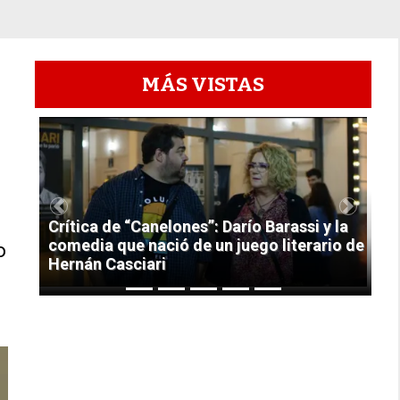
MÁS VISTAS
1
Previous
Next
Crítica de “Canelones”: Darío Barassi y la
comedia que nació de un juego literario de
o
Hernán Casciari