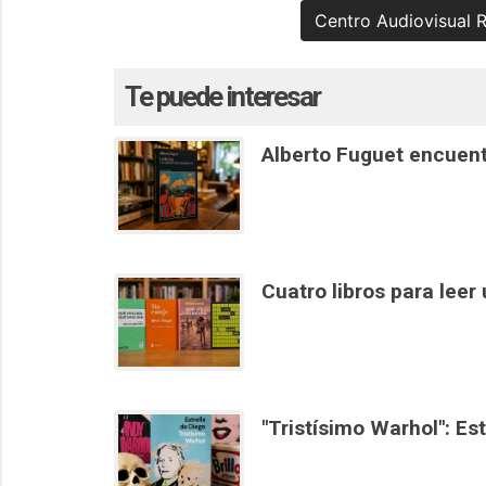
Centro Audiovisual 
Te puede interesar
Alberto Fuguet encuent
Cuatro libros para leer
"Tristísimo Warhol": Es