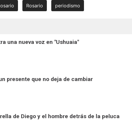
Rosario
Rosario
periodismo
ra una nueva voz en "Ushuaia"
 un presente que no deja de cambiar
trella de Diego y el hombre detrás de la peluca