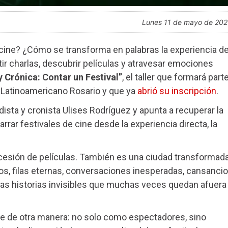
lunes 11 de mayo de 20
cine? ¿Cómo se transforma en palabras la experiencia d
ir charlas, descubrir películas y atravesar emociones
y Crónica: Contar un Festival”
, el taller que formará part
e Latinoamericano Rosario y que ya
abrió su inscripción
.
dista y cronista Ulises Rodríguez y apunta a recuperar la
arrar festivales de cine desde la experiencia directa, la
cesión de películas. También es una ciudad transformad
os, filas eternas, conversaciones inesperadas, cansancio
as historias invisibles que muchas veces quedan afuera
cine de otra manera: no solo como espectadores, sino