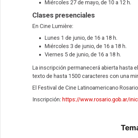
Miércoles 27 de mayo, de 10 a 12 h.
Clases presenciales
En Cine Lumière:
Lunes 1 de junio, de 16 a 18 h.
Miércoles 3 de junio, de 16 a 18 h.
Viernes 5 de junio, de 16 a 18 h.
La inscripción permanecerá abierta hasta el
texto de hasta 1500 caracteres con una mini
El Festival de Cine Latinoamericano Rosario 
Inscripción:
https://www.rosario.gob.ar/inic
Tema