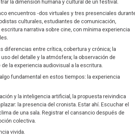
ar la dimensión humana y cultural de un festival.
nco encuentros -dos virtuales y tres presenciales durant
riodistas culturales, estudiantes de comunicación,
a escritura narrativa sobre cine, con mínima experiencia
les.
s diferencias entre crítica, cobertura y crónica; la
 uso del detalle y la atmósfera; la observación de
de la experiencia audiovisual a la escritura.
 algo fundamental en estos tiempos: la experiencia
ón y la inteligencia artificial, la propuesta reivindica
azar: la presencia del cronista. Estar ahí. Escuchar el
clima de una sala. Registrar el cansancio después de
ción colectiva.
cia vivida.