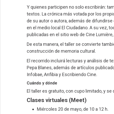
Y quienes participen no solo escribirán: ta
textos. La crónica más votada por los prop
de su autor o autora, además de difundirse e
en el medio local El Ciudadano. A su vez, to
publicadas en el sitio web de Cine Lumière, 
De esta manera, el taller se convierte tamb
construcción de memoria cultural.
El recorrido incluirá lecturas y análisis de 
Pepa Blanes, además de artículos publicad
Infobae, Anfibia y Escribiendo Cine.
Cuándo y dónde
El taller es gratuito, con cupo limitado, y se
Clases virtuales (Meet)
Miércoles 20 de mayo, de 10 a 12 h.