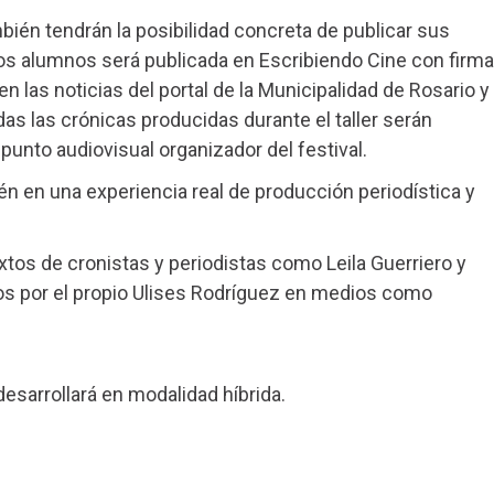
mbién tendrán la posibilidad concreta de publicar sus
ios alumnos será publicada en Escribiendo Cine con firma
n las noticias del portal de la Municipalidad de Rosario y
das las crónicas producidas durante el taller serán
punto audiovisual organizador del festival.
ién en una experiencia real de producción periodística y
textos de cronistas y periodistas como Leila Guerriero y
os por el propio Ulises Rodríguez en medios como
 desarrollará en modalidad híbrida.