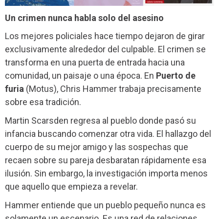
Un crimen nunca habla solo del asesino
Los mejores policiales hace tiempo dejaron de girar
exclusivamente alrededor del culpable. El crimen se
transforma en una puerta de entrada hacia una
comunidad, un paisaje o una época. En
Puerto de
furia
(Motus), Chris Hammer trabaja precisamente
sobre esa tradición.
Martin Scarsden regresa al pueblo donde pasó su
infancia buscando comenzar otra vida. El hallazgo del
cuerpo de su mejor amigo y las sospechas que
recaen sobre su pareja desbaratan rápidamente esa
ilusión. Sin embargo, la investigación importa menos
que aquello que empieza a revelar.
Hammer entiende que un pueblo pequeño nunca es
solamente un escenario. Es una red de relaciones,