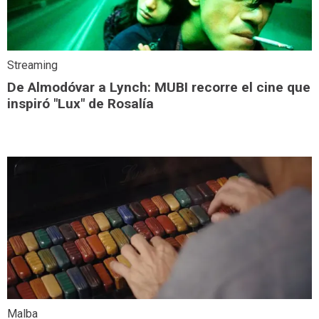
Streaming
De Almodóvar a Lynch: MUBI recorre el cine que
inspiró "Lux" de Rosalía
Malba