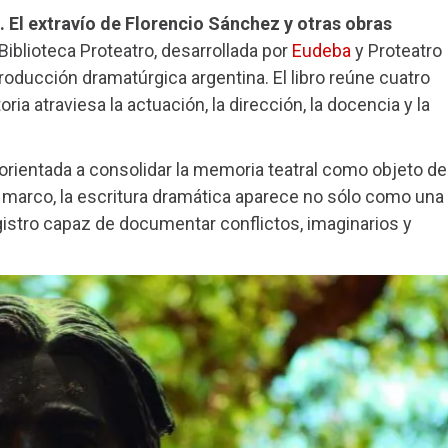
 El extravío de Florencio Sánchez y otras obras
iblioteca Proteatro, desarrollada por
Eudeba
y Proteatro
producción dramatúrgica argentina. El libro reúne cuatro
ria atraviesa la actuación, la dirección, la docencia y la
l orientada a consolidar la memoria teatral como objeto de
e marco, la escritura dramática aparece no sólo como una
gistro capaz de documentar conflictos, imaginarios y