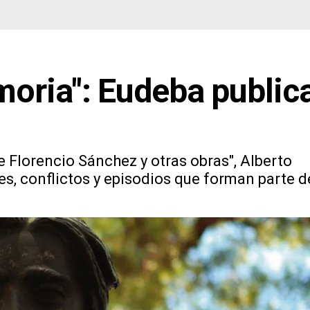
oria": Eudeba public
e Florencio Sánchez y otras obras", Alberto
s, conflictos y episodios que forman parte d