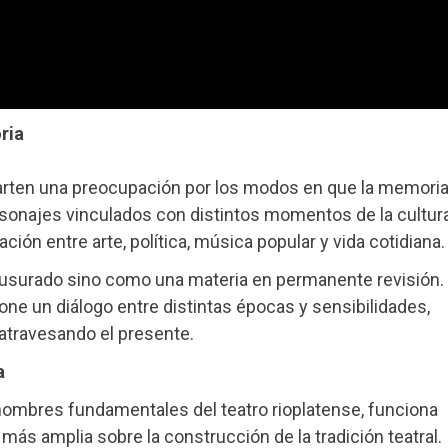
ria
rten una preocupación por los modos en que la memori
ersonajes vinculados con distintos momentos de la cultur
ación entre arte, política, música popular y vida cotidiana.
lausurado sino como una materia en permanente revisión.
ne un diálogo entre distintas épocas y sensibilidades,
atravesando el presente.
a
 nombres fundamentales del teatro rioplatense, funciona
más amplia sobre la construcción de la tradición teatral.