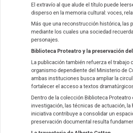
El extravío al que alude el título puede l
disperso en la memoria cultural: voces, rela
Más que una reconstrucción histórica, las
mediante los cuales una sociedad recuerda,
personajes.
Biblioteca Proteatro y la preservación de
La publicación también refuerza el trabajo
organismo dependiente del Ministerio de Cu
ambas instituciones busca ampliar la circu
fortalecer el acceso a textos dramatúrgico
Dentro de la colección Biblioteca Proteatro c
investigación, las técnicas de actuación, la
iniciativa contribuye a consolidar un espac
preservación documental resulta fundamental 
La trayectoria de Alberto Cattan