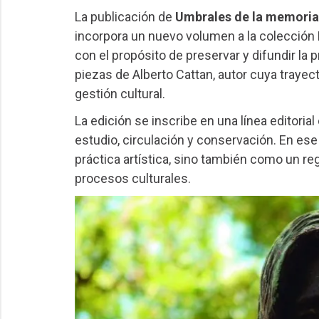
La publicación de
Umbrales de la memoria.
incorpora un nuevo volumen a la colección B
con el propósito de preservar y difundir la 
piezas de Alberto Cattan, autor cuya trayecto
gestión cultural.
La edición se inscribe en una línea editoria
estudio, circulación y conservación. En es
práctica artística, sino también como un re
procesos culturales.