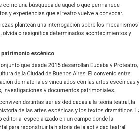
eerse como una búsqueda de aquello que permanece
tos y experiencias que el teatro vuelve a convocar.
 piezas plantean una interrogación sobre los mecanismos
 olvida o resignifica determinados acontecimientos y
l patrimonio escénico
 conjunto que desde 2015 desarrollan Eudeba y Proteatro,
ltura de la Ciudad de Buenos Aires. El convenio entre
lación de materiales vinculados con las artes escénicas 
s, investigaciones y documentos patrimoniales.
onviven distintas series dedicadas a la teoría teatral, la
 historia de las artes escénicas y los textos dramáticos. L
io editorial especializado en un campo donde la
para reconstruir la historia de la actividad teatral.