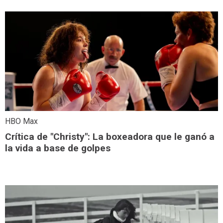
HBO Max
Crítica de "Christy": La boxeadora que le ganó a
la vida a base de golpes