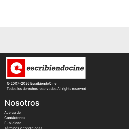
© 2007-2026 EscribiendoCine
Todos los derechos reservados All rights reserved
Nosotros
Acerca de
Contáctenos
Publicidad
Términos y condiciones