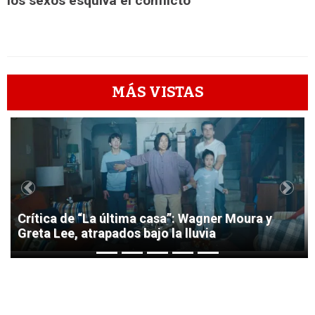
los sexos esquiva el conflicto
MÁS VISTAS
1
Previous
Next
Crítica de “La última casa”: Wagner Moura y
Greta Lee, atrapados bajo la lluvia