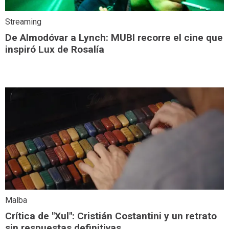
Streaming
De Almodóvar a Lynch: MUBI recorre el cine que
inspiró Lux de Rosalía
Malba
Crítica de "Xul": Cristián Costantini y un retrato
sin respuestas definitivas