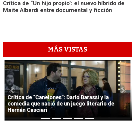
Crítica de “Un hijo propio": el nuevo híbrido de
Maite Alberdi entre documental y ficción
MÁS VISTAS
1
Previous
Next
Crítica de “Canelones”: Darío Barassi y la
comedia que nació de un juego literario de
Hernán Casciari