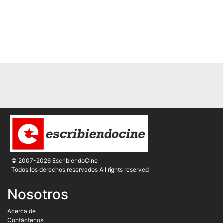
© 2007-2026 EscribiendoCine
Todos los derechos reservados All rights reserved
Nosotros
Acerca de
Contáctenos