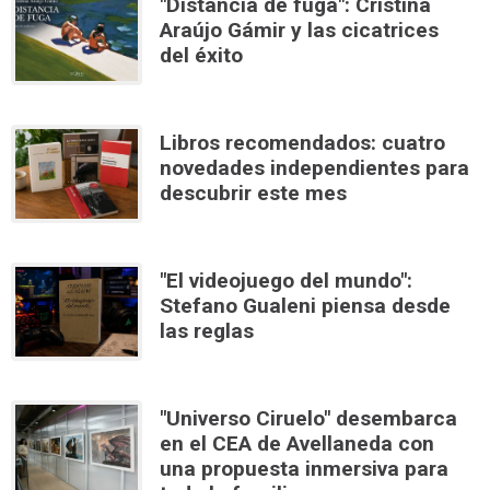
"Distancia de fuga": Cristina
Araújo Gámir y las cicatrices
del éxito
Libros recomendados: cuatro
novedades independientes para
descubrir este mes
"El videojuego del mundo":
Stefano Gualeni piensa desde
las reglas
"Universo Ciruelo" desembarca
en el CEA de Avellaneda con
una propuesta inmersiva para