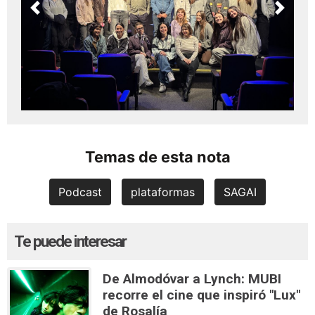
Previous
Next
Temas de esta nota
Podcast
plataformas
SAGAI
Te puede interesar
De Almodóvar a Lynch: MUBI
recorre el cine que inspiró "Lux"
de Rosalía