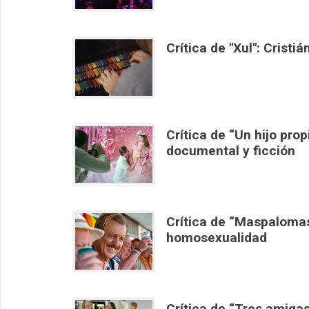
Crítica de "Xul": Cristi
Crítica de “Un hijo prop
documental y ficción
Crítica de “Maspalomas
homosexualidad
Crítica de “Tres amiga