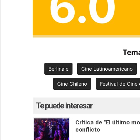
6.0
Tema
Berlinale
Cine Latinoamericano
Cine Chileno
Festival de Cine 
Te puede interesar
Crítica de "El último m
conflicto