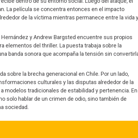
recibe dentro de su entorno social. Luego del ataque, el
an. La película se concentra entonces en el impacto
lrededor de la víctima mientras permanece entre la vida 
io Hernández y Andrew Bargsted encuentre sus propios
 elementos del thriller. La puesta trabaja sobre la
 una banda sonora que acompaña la tensión sin convertirl
a sobre la brecha generacional en Chile. Por un lado,
nsformaciones culturales y las disputas alrededor de la
a a modelos tradicionales de estabilidad y pertenencia. En
 no solo hablar de un crimen de odio, sino también de
na sociedad.