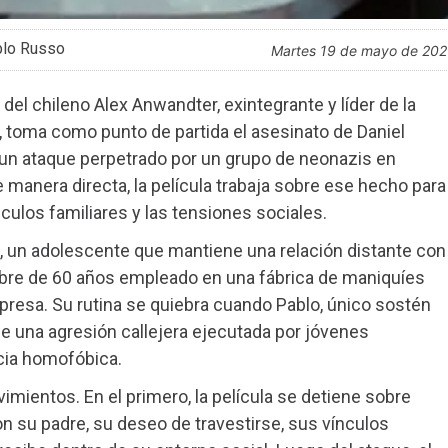
blo Russo
martes 19 de mayo de 20
del chileno Alex Anwandter, exintegrante y líder de la
 toma como punto de partida el asesinato de Daniel
r un ataque perpetrado por un grupo de neonazis en
e manera directa, la película trabaja sobre ese hecho para
ínculos familiares y las tensiones sociales.
), un adolescente que mantiene una relación distante con
bre de 60 años empleado en una fábrica de maniquíes
presa. Su rutina se quiebra cuando Pablo, único sostén
 de una agresión callejera ejecutada por jóvenes
cia homofóbica.
imientos. En el primero, la película se detiene sobre
con su padre, su deseo de travestirse, sus vínculos