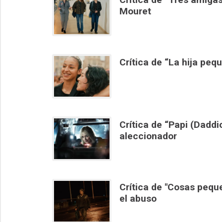
Mouret
Crítica de “La hija peq
Crítica de “Papi (Dadd
aleccionador
Crítica de "Cosas pequ
el abuso