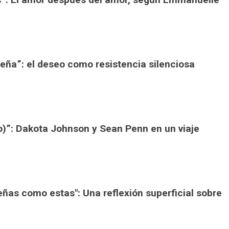
ueña”: el deseo como resistencia silenciosa
io)”: Dakota Johnson y Sean Penn en un viaje
eñas como estas": Una reflexión superficial sobre