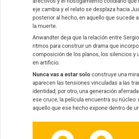
afectivos y el hostigamiento cotidiano que 
eje cambia y el relato se desplaza hacia Ju
posterior al hecho, en aquello que sucede a
la muerte.
Anwandter deja que la relación entre Serg
ritmos para construir un drama que incorpora
composición de los planos, los silencios y
en artificio.
Nunca vas a estar solo
construye una mirad
aparecen las tensiones vinculadas a las tra
identidad; por otro, una generación aferrad
ese cruce, la película encuentra su núcleo:
aquello que ese hecho expone dentro de u