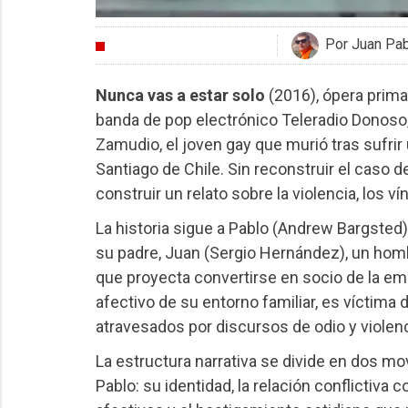
Por Juan Pa
CRÍTICAS
Nunca vas a estar solo
(2016), ópera prima 
banda de pop electrónico Teleradio Donoso,
Zamudio, el joven gay que murió tras sufri
Santiago de Chile. Sin reconstruir el caso d
construir un relato sobre la violencia, los v
La historia sigue a Pablo (Andrew Bargsted
su padre, Juan (Sergio Hernández), un hom
que proyecta convertirse en socio de la em
afectivo de su entorno familiar, es víctima
atravesados por discursos de odio y violen
La estructura narrativa se divide en dos mov
Pablo: su identidad, la relación conflictiva 