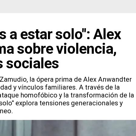
s a estar solo": Alex
a sobre violencia,
s sociales
l Zamudio, la ópera prima de Alex Anwandter
dad y vínculos familiares. A través de la
 ataque homofóbico y la transformación de la
 solo" explora tensiones generacionales y
áneo.