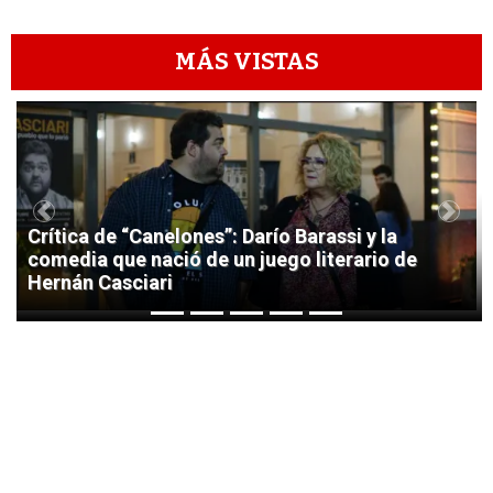
MÁS VISTAS
1
Previous
Next
Crítica de “Canelones”: Darío Barassi y la
comedia que nació de un juego literario de
Hernán Casciari