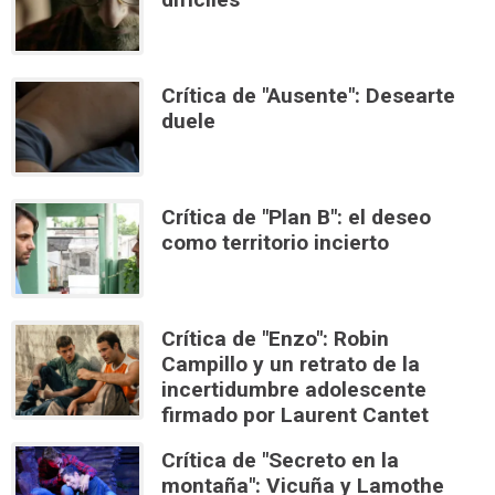
Crítica de "Ausente": Desearte
duele
Crítica de "Plan B": el deseo
como territorio incierto
Crítica de "Enzo": Robin
Campillo y un retrato de la
incertidumbre adolescente
firmado por Laurent Cantet
Crítica de "Secreto en la
montaña": Vicuña y Lamothe