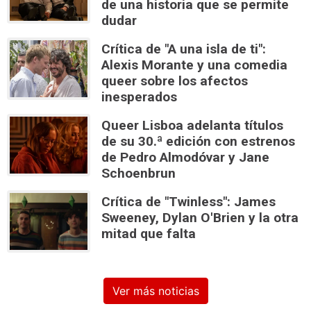
de una historia que se permite
dudar
Crítica de "A una isla de ti":
Alexis Morante y una comedia
queer sobre los afectos
inesperados
Queer Lisboa adelanta títulos
de su 30.ª edición con estrenos
de Pedro Almodóvar y Jane
Schoenbrun
Crítica de "Twinless": James
Sweeney, Dylan O'Brien y la otra
mitad que falta
Ver más noticias