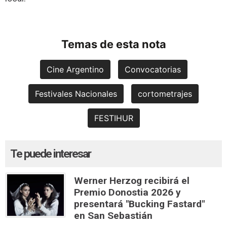
Temas de esta nota
Cine Argentino
Convocatorias
Festivales Nacionales
cortometrajes
FESTIHUR
Te puede interesar
Werner Herzog recibirá el
Premio Donostia 2026 y
presentará "Bucking Fastard"
en San Sebastián