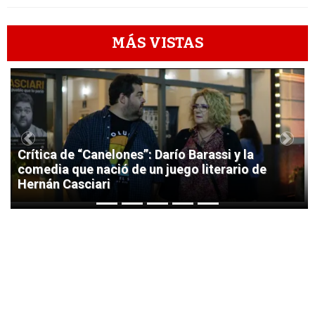
MÁS VISTAS
1
Previous
Next
Crítica de “Canelones”: Darío Barassi y la
comedia que nació de un juego literario de
Hernán Casciari