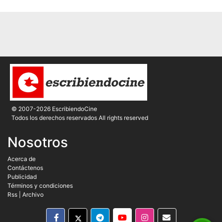
© 2007-2026 EscribiendoCine
Todos los derechos reservados All rights reserved
Nosotros
Acerca de
Contáctenos
Publicidad
Términos y condiciones
Rss
|
Archivo