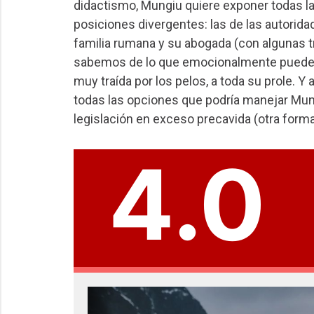
didactismo, Mungiu quiere exponer todas l
posiciones divergentes: las de las autorida
familia rumana y su abogada (con algunas t
sabemos de lo que emocionalmente puede s
muy traída por los pelos, a toda su prole. 
todas las opciones que podría manejar Mung
legislación en exceso precavida (otra forma
4.0