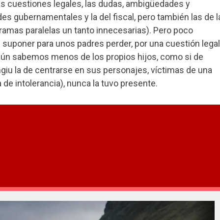
as cuestiones legales, las dudas, ambigüedades y
des gubernamentales y la del fiscal, pero también las de l
ramas paralelas un tanto innecesarias). Pero poco
uponer para unos padres perder, por una cuestión legal
Y aún sabemos menos de los propios hijos, como si de
iu la de centrarse en sus personajes, víctimas de una
 de intolerancia), nunca la tuvo presente.