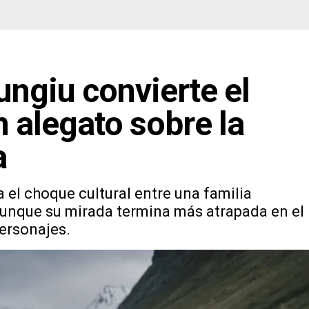
Mungiu convierte el
n alegato sobre la
a
 el choque cultural entre una familia
 aunque su mirada termina más atrapada en el
personajes.