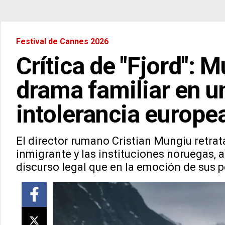
Festival de Cannes 2026
Crítica de "Fjord": 
drama familiar en u
intolerancia europe
El director rumano Cristian Mungiu retrata
inmigrante y las instituciones noruegas,
discurso legal que en la emoción de sus 