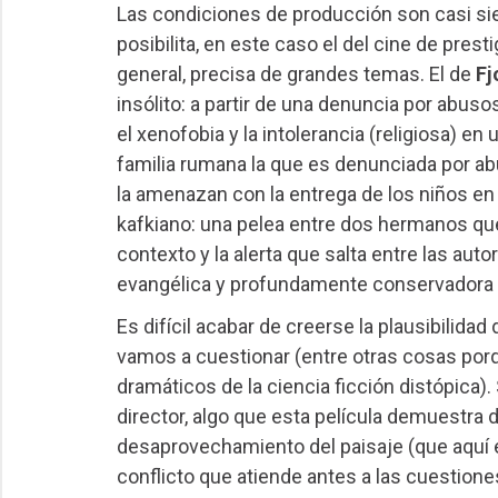
Las condiciones de producción son casi si
posibilita, en este caso el del cine de pres
general, precisa de grandes temas. El de
Fj
insólito: a partir de una denuncia por abus
el xenofobia y la intolerancia (religiosa) en
familia rumana la que es denunciada por abu
la amenazan con la entrega de los niños en
kafkiano: una pelea entre dos hermanos qu
contexto y la alerta que salta entre las aut
evangélica y profundamente conservadora d
Es difícil acabar de creerse la plausibilida
vamos a cuestionar (entre otras cosas porqu
dramáticos de la ciencia ficción distópica
director, algo que esta película demuestra
desaprovechamiento del paisaje (que aquí e
conflicto que atiende antes a las cuestion