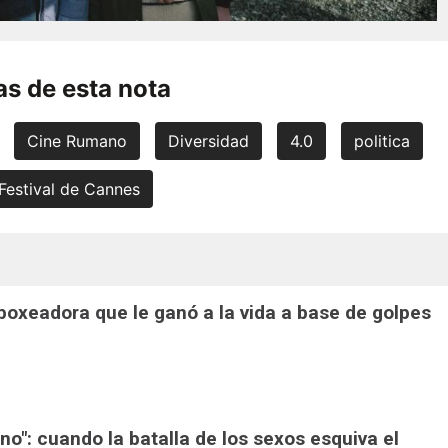
s de esta nota
Cine Rumano
Diversidad
4.0
politica
Festival de Cannes
a boxeadora que le ganó a la vida a base de golpes
ono": cuando la batalla de los sexos esquiva el