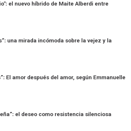
io": el nuevo híbrido de Maite Alberdi entre
”: una mirada incómoda sobre la vejez y la
s”: El amor después del amor, según Emmanuelle
ueña”: el deseo como resistencia silenciosa