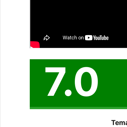
7.0
Tema