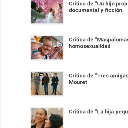
Crítica de “Un hijo prop
documental y ficción
Crítica de “Maspalomas
homosexualidad
Crítica de “Tres amiga
Mouret
Crítica de “La hija peq