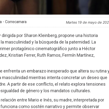
a - Correcamara
martes 19 de mayo de 20
y dirigida por Sharon Kleinberg, propone una historia
 la masculinidad y la búsqueda de la paternidad. La
rimer protagónico cinematográfico junto a Héctor
ez, Kristian Ferrer, Ruth Ramos, Fermín Martínez,
que enfrenta un embarazo inesperado que altera su rutina 
 la masculinidad mientras intenta concretar un deseo que
dre. A partir de ese conflicto, el relato explora tensiones
desigualdad de género y los mandatos culturales.
relación entre Mario e Inés, su madre, interpretada por
funciona como sostén narrativo y permite observar