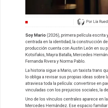
Por Lía Rued
CRÍTICAS
Soy Mario
(2026), primera película escrita 
centrada en la identidad, la construcción de
producción cuenta con Austin León en su p
Kotsifakis, Mayra Batalla, Mercedes Hernánd
Fernanda Rivera y Norma Pablo.
La historia sigue a Mario, un taxista trans 
lo obliga a revisar sus propias ideas sobre
atraviesa toda la película: convertirse en pa
vinculadas con los prejuicios sociales, la 
Uno de los vínculos centrales aparece en la 
Mercedes Hernández. Ese espacio familiar 