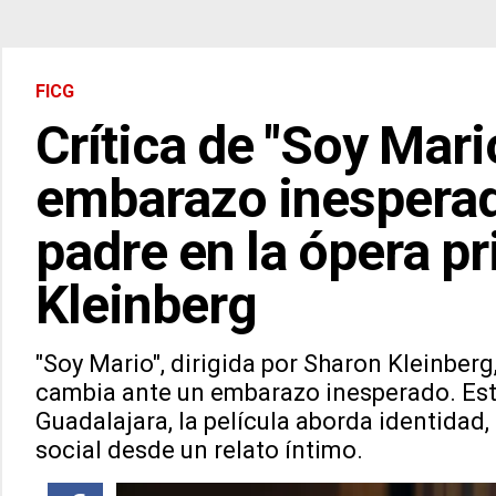
FICG
Crítica de "Soy Mario
embarazo inesperado
padre en la ópera p
Kleinberg
"Soy Mario", dirigida por Sharon Kleinberg,
cambia ante un embarazo inesperado. Estr
Guadalajara, la película aborda identidad
social desde un relato íntimo.