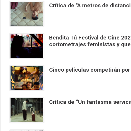
Crítica de "A metros de distanc
Bendita Tú Festival de Cine 20
cortometrajes feministas y que
Cinco películas competirán por
Crítica de “Un fantasma servi