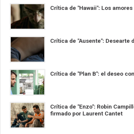
Crítica de "Hawaii": Los amores 
Crítica de "Ausente": Desearte 
Crítica de "Plan B": el deseo com
Crítica de "Enzo": Robin Campil
firmado por Laurent Cantet