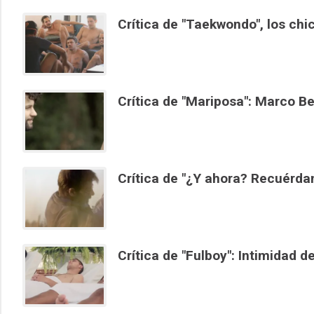
Crítica de "Taekwondo", los chic
Crítica de "Mariposa": Marco B
Crítica de "¿Y ahora? Recuérdam
Crítica de "Fulboy": Intimidad d