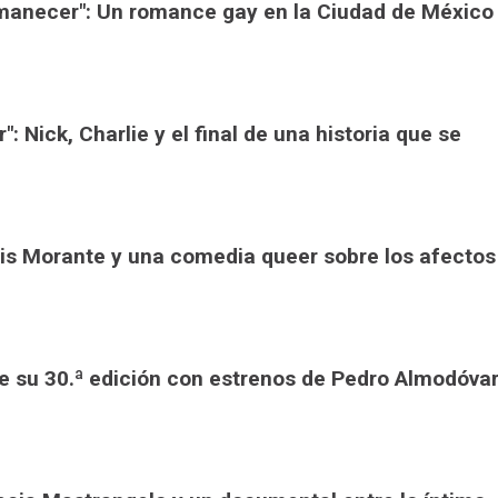
Amanecer": Un romance gay en la Ciudad de México
: Nick, Charlie y el final de una historia que se
lexis Morante y una comedia queer sobre los afectos
de su 30.ª edición con estrenos de Pedro Almodóva