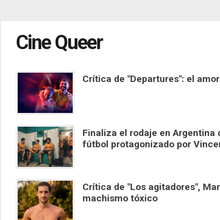
Cine Queer
Crítica de "Departures": el am
Finaliza el rodaje en Argentina 
fútbol protagonizado por Vinc
Crítica de "Los agitadores", Ma
machismo tóxico