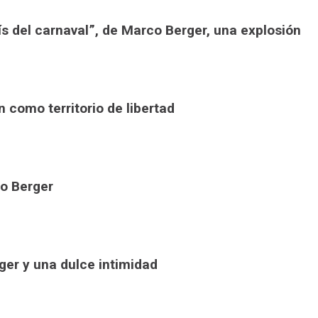
ís del carnaval”, de Marco Berger, una explosión
ón como territorio de libertad
co Berger
rger y una dulce intimidad