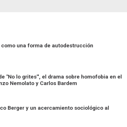
or como una forma de autodestrucción
de "No lo grites"', el drama sobre homofobia en el
enzo Nemolato y Carlos Bardem
rco Berger y un acercamiento sociológico al