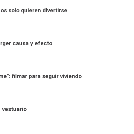
os solo quieren divertirse
erger causa y efecto
e": filmar para seguir viviendo
e vestuario