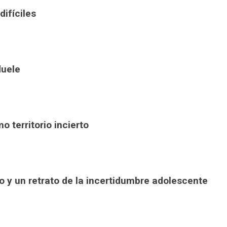
difíciles
duele
o territorio incierto
lo y un retrato de la incertidumbre adolescente