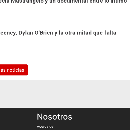
recia Mastrangelo y un documental entre lo íntimo
eeney, Dylan O'Brien y la otra mitad que falta
Ver más noticias
Nosotros
Acerca de