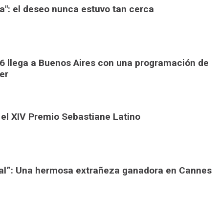
ia": el deseo nunca estuvo tan cerca
26 llega a Buenos Aires con una programación de
er
 el XIV Premio Sebastiane Latino
cial”: Una hermosa extrañeza ganadora en Cannes