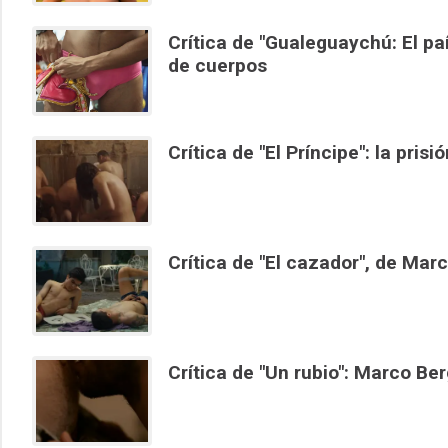
Crítica de "Gualeguaychú: El pa
de cuerpos
Crítica de "El Príncipe": la prisi
Crítica de "El cazador", de Mar
Crítica de "Un rubio": Marco Be