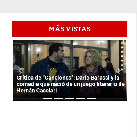
MÁS VISTAS
1
Previous
Next
Crítica de “Canelones”: Darío Barassi y la
comedia que nació de un juego literario de
Hernán Casciari