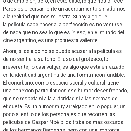
o de ambición, pero, en este caso, lo que nos ofrece
Pares es precisamente un acercamiento sin adornos
a la realidad que nos muestra. Si hay algo que
la película sabe hacer a la perfección es no vestirse
de nada que no sea lo que es. Y eso, en el mundo del
cine argentino, es una propuesta valiente.
Ahora, si de algo no se puede acusar a la película es
de no ser fiel a su tono. El uso del grotesco, lo
irreverente, lo casi vulgar, es algo que está enraizado
en la identidad argentina de una forma inconfundible.
El conurbano, como espacio social y cultural, tiene
una conexión particular con ese humor desenfrenado,
que no respeta ni a la autoridad ni a las normas de
etiqueta. Es un humor muy arraigado en lo popular, un
poco al estilo de los personajes que recorren las
películas de Gaspar Noé o los trabajos más oscuros
de los hermanos Dardenne, pero con una impronta