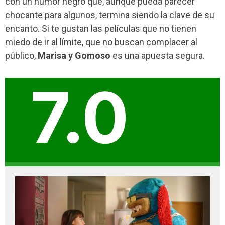
con un humor negro que, aunque pueda parecer
chocante para algunos, termina siendo la clave de su
encanto. Si te gustan las películas que no tienen
miedo de ir al límite, que no buscan complacer al
público,
Marisa y Gomoso
es una apuesta segura.
7.0