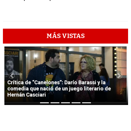
MÁS VISTAS
1
Previous
Next
Crítica de “Canelones”: Darío Barassi y la
comedia que nació de un juego literario de
Hernán Casciari