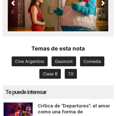
Previous
Next
Temas de esta nota
Cine Argentino
Gaumont
Comedia
Clase B
7.0
Te puede interesar
Crítica de "Departures": el amor
como una forma de