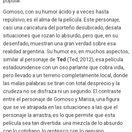
popular.
Gomoso, con su humor ácido y a veces hasta
repulsivo, es el alma de la película. Este personaje,
casi una caricatura del porteño desubicado, desata
situaciones que rozan lo absurdo, pero que, en su
desenfado, muestran una gran verdad sobre esa
realidad argentina. Su humor es, en muchos aspectos,
similar al personaje de
Ted
(Ted, 2012), esa película
estadounidense con un oso parlante que cobra vida,
pero llevado a un terreno completamente local, donde
las malas palabras se tiran con total desprecio y la
crudeza no se disfraza ni un segundo. El contraste
entre el personaje de Gomoso y Marisa, una figura
que se ve atrapada en las situaciones a las que el
personaje la arrastra, es lo que permite que esta
película sea tan divertida: una mezcla de lo absurdo
con lo cotidiano, lo grotesco con lo genuino.