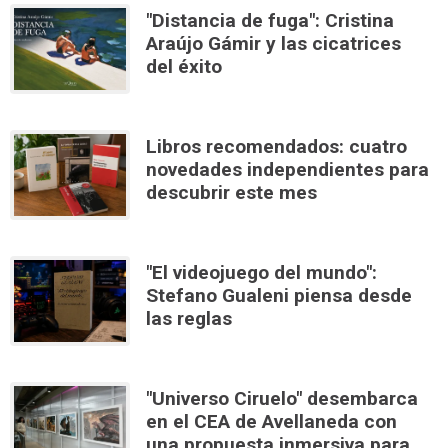
"Distancia de fuga": Cristina
Araújo Gámir y las cicatrices
del éxito
Libros recomendados: cuatro
novedades independientes para
descubrir este mes
"El videojuego del mundo":
Stefano Gualeni piensa desde
las reglas
"Universo Ciruelo" desembarca
en el CEA de Avellaneda con
una propuesta inmersiva para