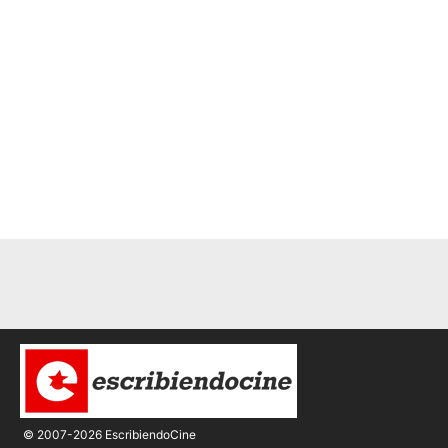
© 2007-2026 EscribiendoCine