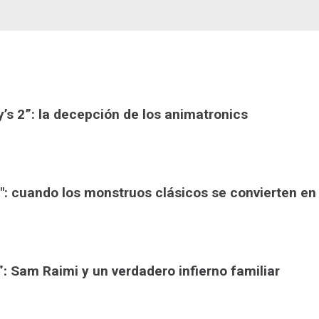
y’s 2”: la decepción de los animatronics
s": cuando los monstruos clásicos se convierten en
”: Sam Raimi y un verdadero infierno familiar