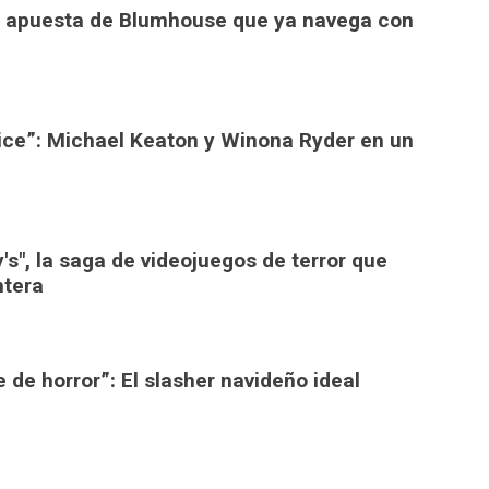
eva apuesta de Blumhouse que ya navega con
uice”: Michael Keaton y Winona Ryder en un
y's", la saga de videojuegos de terror que
ntera
 de horror”: El slasher navideño ideal