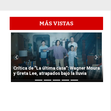
MÁS VISTAS
1
Previous
Next
Crítica de “La última casa”: Wagner Moura
y Greta Lee, atrapados bajo la lluvia