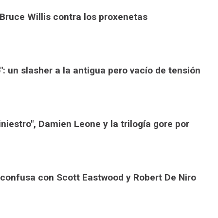
 Bruce Willis contra los proxenetas
": un slasher a la antigua pero vacío de tensión
iniestro", Damien Leone y la trilogía gore por
n confusa con Scott Eastwood y Robert De Niro