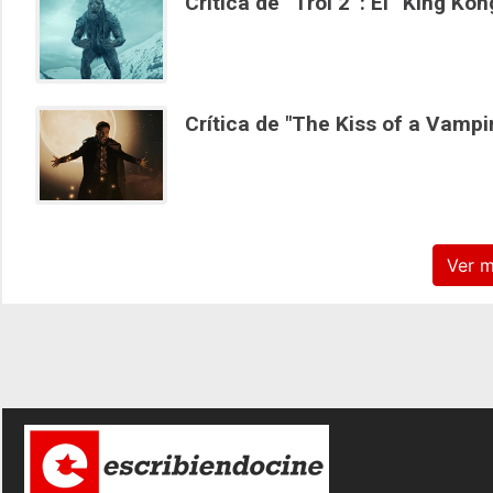
Crítica de “Trol 2”: El “King K
Crítica de "The Kiss of a Vampir