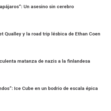
apájaros”: Un asesino sin cerebro
et Qualley y la road trip lésbica de Ethan Coen
ruculenta matanza de nazis a la finlandesa
ndos”: Ice Cube en un bodrio de escala épica