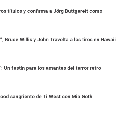
os títulos y confirma a Jörg Buttgereit como
”, Bruce Willis y John Travolta a los tiros en Hawaii
": Un festín para los amantes del terror retro
ywood sangriento de Ti West con Mia Goth