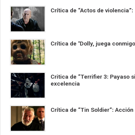
Crítica de “Actos de violencia”:
Crítica de "Dolly, juega conmigo
Critica de “Terrifier 3: Payaso s
excelencia
Crítica de “Tin Soldier”: Acció