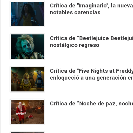
Crítica de "Imaginario", la nu
notables carencias
Crítica de “Beetlejuice Beetlej
nostálgico regreso
Crítica de "Five Nights at Fredd
enloqueció a una generación e
Crítica de “Noche de paz, noche