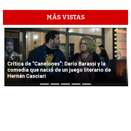
MÁS VISTAS
1
Previous
Next
Crítica de “Canelones”: Darío Barassi y la
comedia que nació de un juego literario de
Hernán Casciari