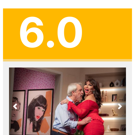
6.0
Previous
Next