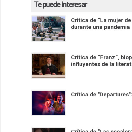
Te puede interesar
Crítica de “La mujer de
durante una pandemia
Crítica de “Franz”, bio
influyentes de la litera
Crítica de "Departures
Crítica de "Las escale