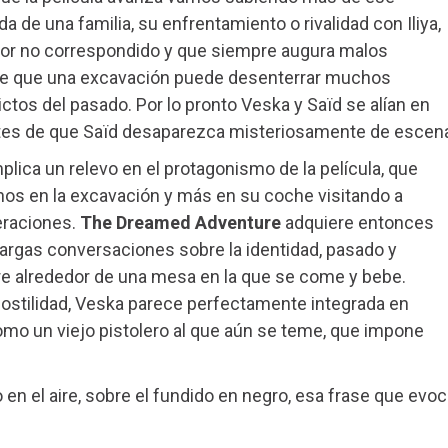
da de una familia, su enfrentamiento o rivalidad con Iliya,
or no correspondido y que siempre augura malos
de que una excavación puede desenterrar muchos
ictos del pasado. Por lo pronto Veska y Saïd se alían en
antes de que Saïd desaparezca misteriosamente de escen
plica un relevo en el protagonismo de la película, que
os en la excavación y más en su coche visitando a
neraciones.
The Dreamed Adventure
adquiere entonces
argas conversaciones sobre la identidad, pasado y
e alrededor de una mesa en la que se come y bebe.
ostilidad, Veska parece perfectamente integrada en
como un viejo pistolero al que aún se teme, que impone
do en el aire, sobre el fundido en negro, esa frase que evo