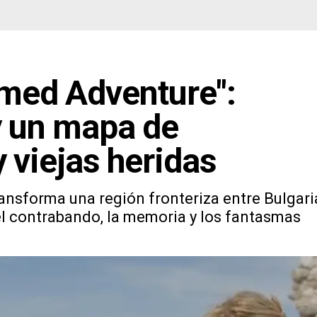
amed Adventure":
y un mapa de
y viejas heridas
ansforma una región fronteriza entre Bulgari
 el contrabando, la memoria y los fantasmas