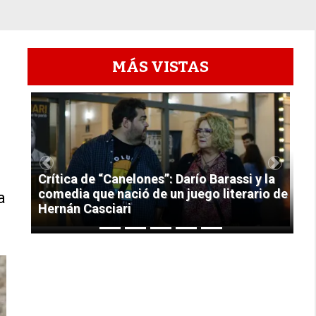
MÁS VISTAS
1
Previous
Next
Crítica de “Canelones”: Darío Barassi y la
comedia que nació de un juego literario de
a
Hernán Casciari