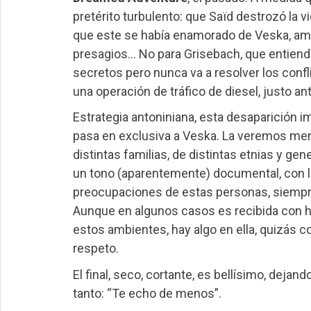
pretérito turbulento: que Saïd destrozó la vi
que este se había enamorado de Veska, am
presagios… No para Grisebach, que entien
secretos pero nunca va a resolver los confl
una operación de tráfico de diesel, justo 
Estrategia antoniniana, esta desaparición im
pasa en exclusiva a Veska. La veremos men
distintas familias, de distintas etnias y ge
un tono (aparentemente) documental, con l
preocupaciones de estas personas, siempr
Aunque en algunos casos es recibida con h
estos ambientes, hay algo en ella, quizás 
respeto.
El final, seco, cortante, es bellísimo, dejan
tanto: “Te echo de menos”.