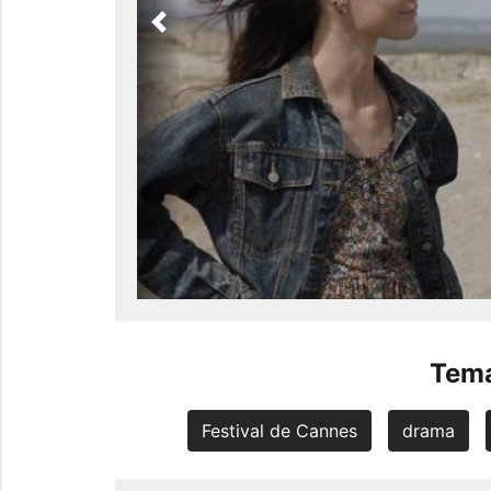
Previous
Tema
Festival de Cannes
drama