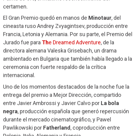
certamen.
El Gran Premio quedó en manos de
Minotaur
, del
cineasta ruso Andrey Zvyagintsev, producción entre
Francia, Letonia y Alemania. Por su parte, el Premio del
Jurado fue para
Th
e Dreamed Adventure
, de la
directora alemana Valeska Grisebach, un drama
ambientado en Bulgaria que también había llegado a la
ceremonia con fuerte respaldo de la crítica
internacional.
Uno de los momentos destacados de la noche fue la
entrega del premio a Mejor Dirección, compartido
entre Javier Ambrossi y Javier Calvo por
La bola
negra
, producción española que generó repercusión
durante el mercado cinematográfico, y Pawel
Pawlikowski por
Fatherland
, coproducción entre
Polonia, Italia, Alemania y Francia.