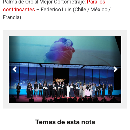
Palma de Oro al Mejor Cortometraje:
Para los
contrin
cantes
– Federico Luis (Chile / México /
Francia)
Previous
Next
Temas de esta nota