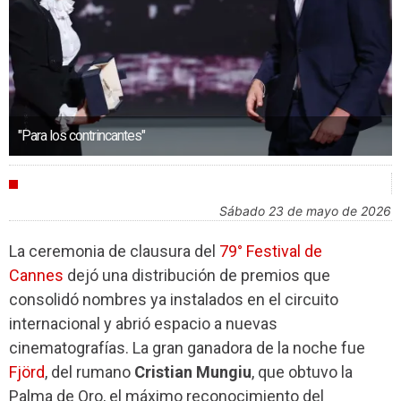
"Para los contrincantes"
FESTIVALES
sábado 23 de mayo de 2026
La ceremonia de clausura del
79° Festival de
Cannes
dejó una distribución de premios que
consolidó nombres ya instalados en el circuito
internacional y abrió espacio a nuevas
cinematografías. La gran ganadora de la noche fue
Fjörd
, del rumano
Cristian Mungiu
,
que obtuvo la
Palma de Oro, el máximo reconocimiento del