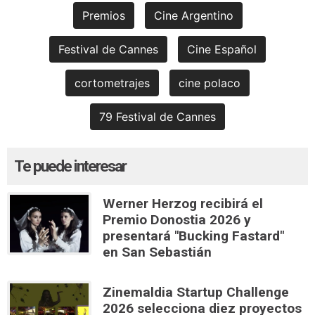
Premios
Cine Argentino
Festival de Cannes
Cine Español
cortometrajes
cine polaco
79 Festival de Cannes
Te puede interesar
Werner Herzog recibirá el
Premio Donostia 2026 y
presentará "Bucking Fastard"
en San Sebastián
Zinemaldia Startup Challenge
2026 selecciona diez proyectos