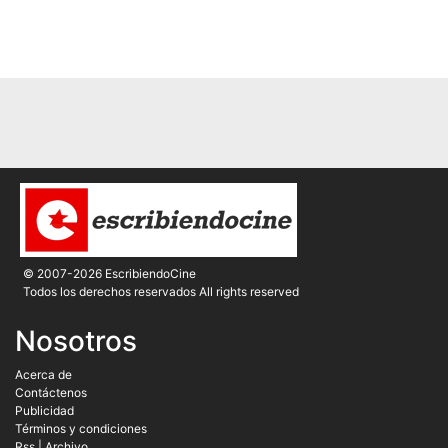
© 2007-2026 EscribiendoCine
Todos los derechos reservados All rights reserved
Nosotros
Acerca de
Contáctenos
Publicidad
Términos y condiciones
Rss
|
Archivo