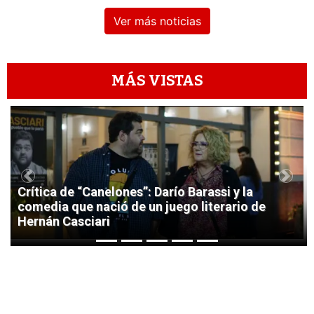
Ver más noticias
MÁS VISTAS
1
Previous
Next
Crítica de “Canelones”: Darío Barassi y la
comedia que nació de un juego literario de
Hernán Casciari