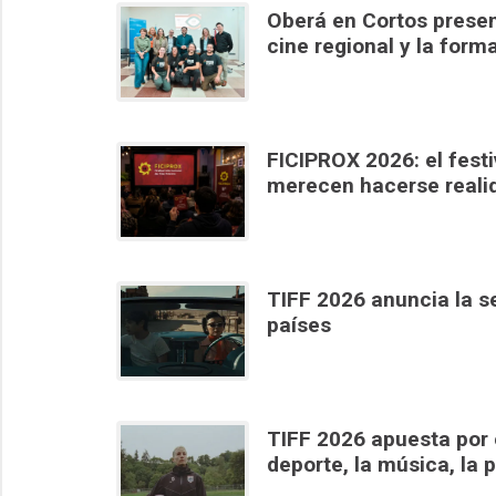
Oberá en Cortos present
cine regional y la form
FICIPROX 2026: el festiv
merecen hacerse reali
TIFF 2026 anuncia la s
países
TIFF 2026 apuesta por 
deporte, la música, la p