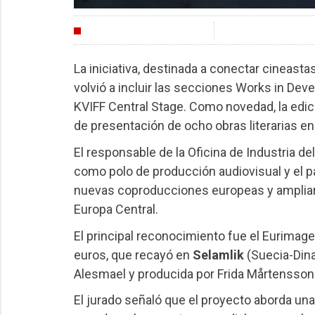
FESTIVALES
La iniciativa, destinada a conectar cineast
volvió a incluir las secciones Works in De
KVIFF Central Stage. Como novedad, la edic
de presentación de ocho obras literarias e
El responsable de la Oficina de Industria de
como polo de producción audiovisual y el p
nuevas coproducciones europeas y ampliar l
Europa Central.
El principal reconocimiento fue el Eurima
euros, que recayó en
Selamlik
(Suecia-Dina
Alesmael y producida por Frida Mårtensson
El jurado señaló que el proyecto aborda una 