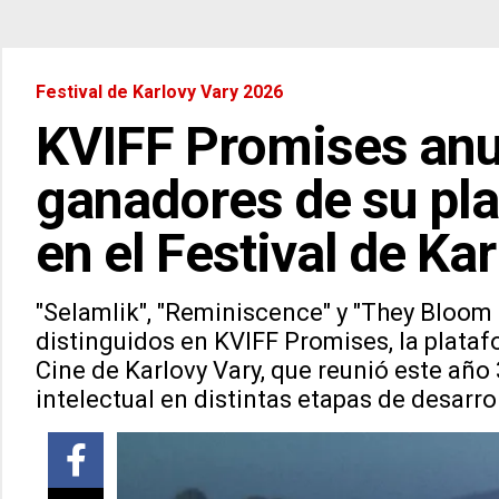
Festival de Karlovy Vary 2026
KVIFF Promises anu
ganadores de su pla
en el Festival de Ka
"Selamlik", "Reminiscence" y "They Bloom
distinguidos en KVIFF Promises, la plataf
Cine de Karlovy Vary, que reunió este año 
intelectual en distintas etapas de desarrol