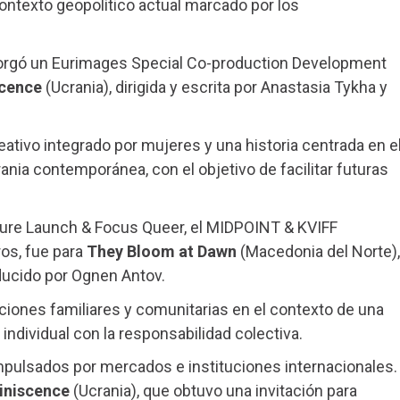
contexto geopolítico actual marcado por los
torgó un Eurimages Special Co-production Development
cence
(Ucrania), dirigida y escrita por Anastasia Tykha y
eativo integrado por mujeres y una historia centrada en e
crania contemporánea, con el objetivo de facilitar futuras
ture Launch & Focus Queer, el MIDPOINT & KVIFF
os, fue para
They Bloom at Dawn
(Macedonia del Norte),
oducido por Ognen Antov.
laciones familiares y comunitarias en el contexto de una
individual con la responsabilidad colectiva.
pulsados por mercados e instituciones internacionales.
iniscence
(Ucrania), que obtuvo una invitación para