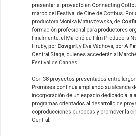
presentar el proyecto en Connecting Cottbu
marco del Festival de Cine de Cottbus. Por 
productora Monika Matuszewska, de
Confi
formación profesional para productores orga
Finalmente, el Marché du Film Producers 
Hrubý, por
Cowgirl
, y Eva Váchová, por
A Fe
Central Stage, quienes accederán al Marché
Festival de Cannes.
Con 38 proyectos presentados entre largome
Promises continúa ampliando su alcance d
incorporación de un espacio dedicado a la a
programas orientados al desarrollo de proye
coproducciones europeas y promover la circ
Central.