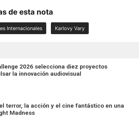
s de esta nota
les Internacionales
Karlovy Vary
llenge 2026 selecciona diez proyectos
lsar la innovación audiovisual
l terror, la acción y el cine fantástico en una
ight Madness