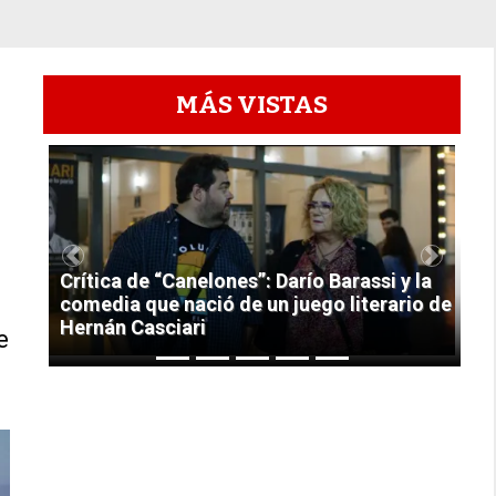
MÁS VISTAS
1
Previous
Next
Crítica de “Canelones”: Darío Barassi y la
comedia que nació de un juego literario de
Hernán Casciari
e