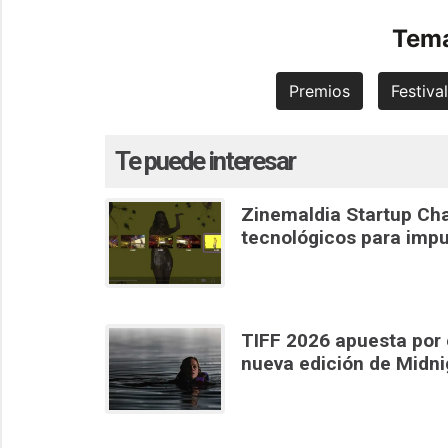
Tema
Premios
Festiva
Te puede interesar
Zinemaldia Startup Cha
tecnológicos para impu
TIFF 2026 apuesta por e
nueva edición de Midn