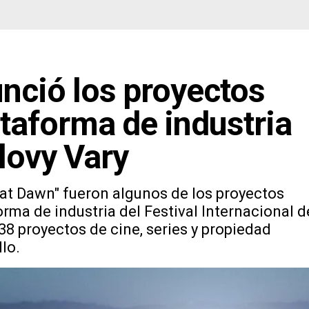
nció los proyectos
taforma de industria
rlovy Vary
 at Dawn" fueron algunos de los proyectos
orma de industria del Festival Internacional d
38 proyectos de cine, series y propiedad
lo.