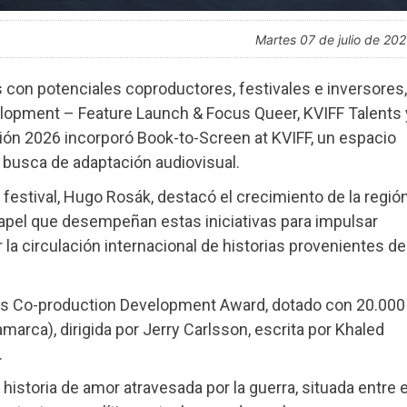
martes 07 de julio de 20
as con potenciales coproductores, festivales e inversores,
velopment – Feature Launch & Focus Queer, KVIFF Talents 
ión 2026 incorporó Book-to-Screen at KVIFF, un espacio
n busca de adaptación audiovisual.
l festival, Hugo Rosák, destacó el crecimiento de la regió
apel que desempeñan estas iniciativas para impulsar
a circulación internacional de historias provenientes de
ges Co-production Development Award, dotado con 20.000
marca), dirigida por Jerry Carlsson, escrita por Khaled
.
historia de amor atravesada por la guerra, situada entre e