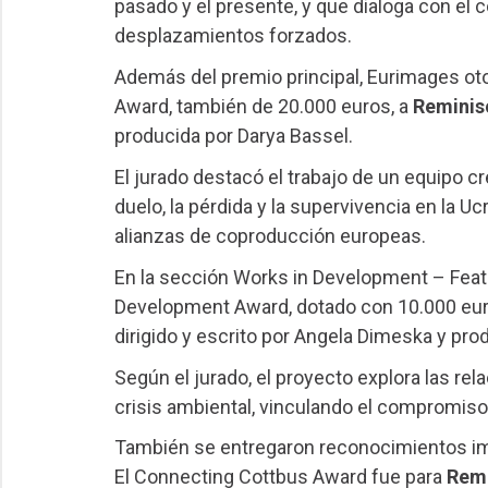
pasado y el presente, y que dialoga con el 
desplazamientos forzados.
Además del premio principal, Eurimages o
Award, también de 20.000 euros, a
Reminis
producida por Darya Bassel.
El jurado destacó el trabajo de un equipo cr
duelo, la pérdida y la supervivencia en la U
alianzas de coproducción europeas.
En la sección Works in Development – Fea
Development Award, dotado con 10.000 eur
dirigido y escrito por Angela Dimeska y pr
Según el jurado, el proyecto explora las re
crisis ambiental, vinculando el compromiso 
También se entregaron reconocimientos im
El Connecting Cottbus Award fue para
Rem