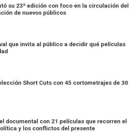
ó su 23ª edición con foco en la circulación del
ación de nuevos públicos
al que invita al público a decidir qué películas
dad
elección Short Cuts con 45 cortometrajes de 30
el documental con 21 películas que recorren el
olítica y los conflictos del presente