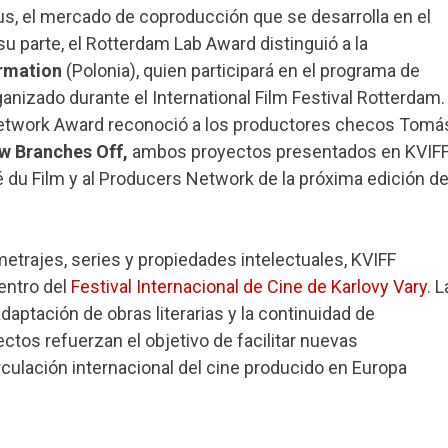
s, el mercado de coproducción que se desarrolla en el
su parte, el Rotterdam Lab Award distinguió a la
rmation
(Polonia), quien participará en el programa de
nizado durante el International Film Festival Rotterdam.
Network Award reconoció a los productores checos Tomá
w Branches Off,
ambos proyectos presentados en KVIF
 du Film y al Producers Network de la próxima edición de
trajes, series y propiedades intelectuales, KVIFF
entro del
Festival Internacional de Cine de Karlovy Vary
. L
daptación de obras literarias y la continuidad de
ctos refuerzan el objetivo de facilitar nuevas
ulación internacional del cine producido en Europa