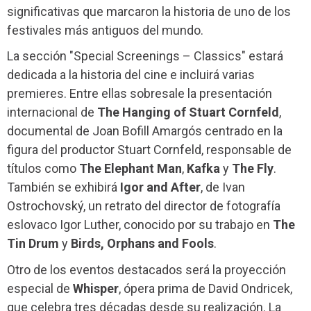
significativas que marcaron la historia de uno de los
festivales más antiguos del mundo.
La sección "Special Screenings – Classics" estará
dedicada a la historia del cine e incluirá varias
premieres. Entre ellas sobresale la presentación
internacional de
The Hanging of Stuart Cornfeld
,
documental de Joan Bofill Amargós centrado en la
figura del productor Stuart Cornfeld, responsable de
títulos como
The Elephant Man
,
Kafka
y
The Fly
.
También se exhibirá
Igor and After
, de Ivan
Ostrochovský, un retrato del director de fotografía
eslovaco Igor Luther, conocido por su trabajo en
The
Tin Drum
y
Birds, Orphans and Fools
.
Otro de los eventos destacados será la proyección
especial de
Whisper
, ópera prima de David Ondricek,
que celebra tres décadas desde su realización. La