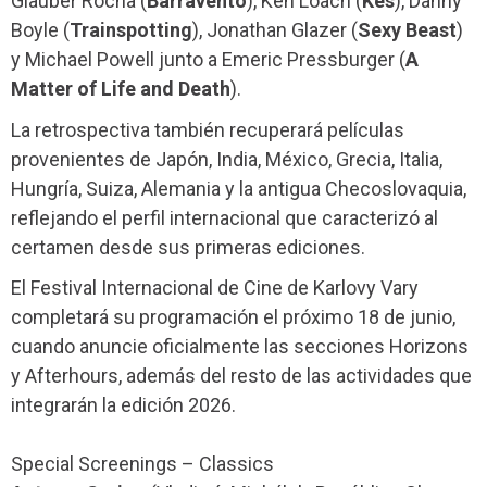
Glauber Rocha (
Barravento
), Ken Loach (
Kes
), Danny
Boyle (
Trainspotting
), Jonathan Glazer (
Sexy Beast
)
y Michael Powell junto a Emeric Pressburger (
A
Matter of Life and Death
).
La retrospectiva también recuperará películas
provenientes de Japón, India, México, Grecia, Italia,
Hungría, Suiza, Alemania y la antigua Checoslovaquia,
reflejando el perfil internacional que caracterizó al
certamen desde sus primeras ediciones.
El Festival Internacional de Cine de Karlovy Vary
completará su programación el próximo 18 de junio,
cuando anuncie oficialmente las secciones Horizons
y Afterhours, además del resto de las actividades que
integrarán la edición 2026.
Special Screenings – Classics