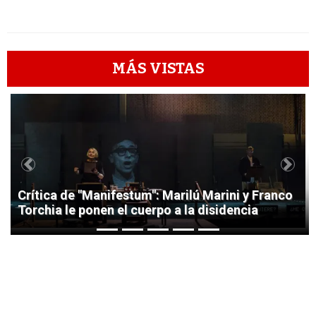
MÁS VISTAS
1
Previous
Next
Crítica de "Manifestum": Marilú Marini y Franco
Torchia le ponen el cuerpo a la disidencia