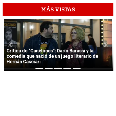
MÁS VISTAS
1
Previous
Next
Crítica de “Canelones”: Darío Barassi y la
comedia que nació de un juego literario de
Hernán Casciari