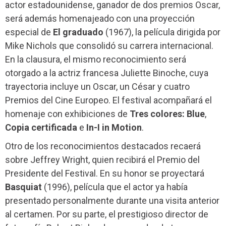
actor estadounidense, ganador de dos premios Oscar,
será además homenajeado con una proyección
especial de
El graduado
(1967), la película dirigida por
Mike Nichols que consolidó su carrera internacional.
En la clausura, el mismo reconocimiento será
otorgado a la actriz francesa Juliette Binoche, cuya
trayectoria incluye un Oscar, un César y cuatro
Premios del Cine Europeo. El festival acompañará el
homenaje con exhibiciones de
Tres colores: Blue
,
Copia certificada
e
In-I in Motion
.
Otro de los reconocimientos destacados recaerá
sobre Jeffrey Wright, quien recibirá el Premio del
Presidente del Festival. En su honor se proyectará
Basquiat
(1996), película que el actor ya había
presentado personalmente durante una visita anterior
al certamen. Por su parte, el prestigioso director de