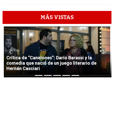
MÁS VISTAS
1
Previous
Next
Crítica de “Canelones”: Darío Barassi y la
comedia que nació de un juego literario de
Hernán Casciari