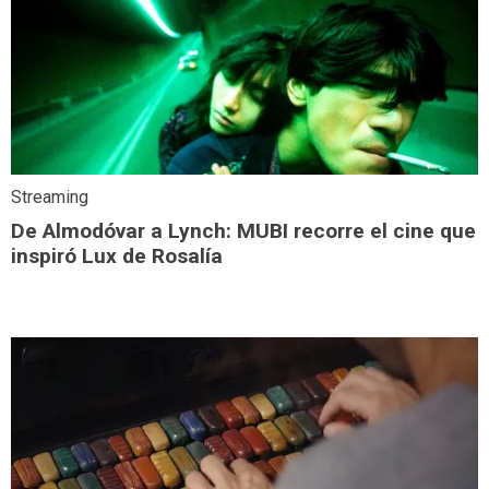
Streaming
De Almodóvar a Lynch: MUBI recorre el cine que
inspiró Lux de Rosalía