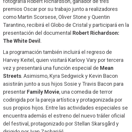
fotografía Robert Richardson, ganador de tres
premios Oscar por su trabajo junto a realizadores
como Martin Scorsese, Oliver Stone y Quentin
Tarantino, recibirá el Globo de Cristal y participará en la
presentación del documental
Robert Richardson:
The White Devil
.
La programación también incluirá el regreso de
Harvey Keitel, quien visitará Karlovy Vary por tercera
vez y presentará una función especial de
Mean
Streets
. Asimismo, Kyra Sedgwick y Kevin Bacon
asistirán junto a sus hijos Sosie y Travis Bacon para
presentar
Family Movie
, una comedia de terror
codirigida por la pareja artística y protagonizada por
sus propios hijos. Entre las actividades especiales se
encuentra además el estreno del nuevo tráiler oficial
del festival, protagonizado por Stellan Skarsgård y
dirigido por Ivan Zachariáš.