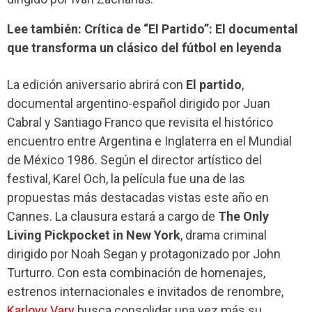
Lee también: Crítica de “El Partido”: El documental
que transforma un clásico del fútbol en leyenda
La edición aniversario abrirá con
El partido
,
documental argentino-español dirigido por Juan
Cabral y Santiago Franco que revisita el histórico
encuentro entre Argentina e Inglaterra en el Mundial
de México 1986. Según el director artístico del
festival, Karel Och, la película fue una de las
propuestas más destacadas vistas este año en
Cannes. La clausura estará a cargo de
The Only
Living Pickpocket in New York
, drama criminal
dirigido por Noah Segan y protagonizado por John
Turturro. Con esta combinación de homenajes,
estrenos internacionales e invitados de renombre,
Karlovy Vary
busca consolidar una vez más su