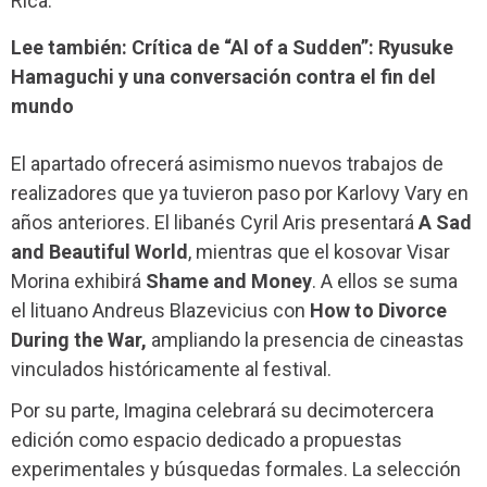
Rica.
Lee también: Crítica de “Al of a Sudden”: Ryusuke
Hamaguchi y una conversación contra el fin del
mundo
El apartado ofrecerá asimismo nuevos trabajos de
realizadores que ya tuvieron paso por Karlovy Vary en
años anteriores. El libanés Cyril Aris presentará
A Sad
and Beautiful World
, mientras que el kosovar Visar
Morina exhibirá
Shame and Money
. A ellos se suma
el lituano Andreus Blazevicius con
How to Divorce
During the War,
ampliando la presencia de cineastas
vinculados históricamente al festival.
Por su parte, Imagina celebrará su decimotercera
edición como espacio dedicado a propuestas
experimentales y búsquedas formales. La selección