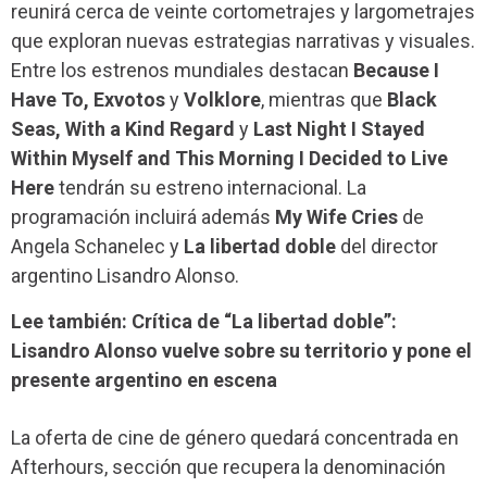
reunirá cerca de veinte cortometrajes y largometrajes
que exploran nuevas estrategias narrativas y visuales.
Entre los estrenos mundiales destacan
Because I
Have To, Exvotos
y
Volklore
, mientras que
Black
Seas, With a Kind Regard
y
Last Night I Stayed
Within Myself and This Morning I Decided to Live
Here
tendrán su estreno internacional. La
programación incluirá además
My Wife Cries
de
Angela Schanelec y
La libertad doble
del director
argentino Lisandro Alonso.
Lee también: Crítica de “La libertad doble”:
Lisandro Alonso vuelve sobre su territorio y pone el
presente argentino en escena
La oferta de cine de género quedará concentrada en
Afterhours, sección que recupera la denominación