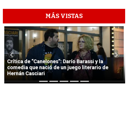
MÁS VISTAS
1
Previous
Next
Crítica de “Canelones”: Darío Barassi y la
comedia que nació de un juego literario de
Hernán Casciari