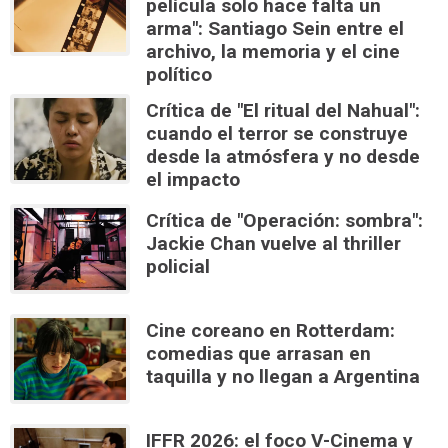
película solo hace falta un
arma": Santiago Sein entre el
archivo, la memoria y el cine
político
Crítica de "El ritual del Nahual":
cuando el terror se construye
desde la atmósfera y no desde
el impacto
Crítica de "Operación: sombra":
Jackie Chan vuelve al thriller
policial
Cine coreano en Rotterdam:
comedias que arrasan en
taquilla y no llegan a Argentina
IFFR 2026: el foco V-Cinema y