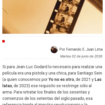
CRÍTICAS
Por Fernando E. Juan Lima
martes 02 de junio de 2026
Si para Jean-Luc Godard lo necesario para realizar una
película era una pistola y una chica, para Santiago Sein
(a quien conocemos por
Yo no es otro
, de 2021 y
Las
latas
, de 2023) ese requisito se restringe sólo al
arma. Para retratar los finales de los sesentas y
comienzos de los setentas del siglo pasado, esa
referencia ligada al impulso revolucionario y la