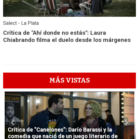
Salect - La Plata
Crítica de "Ahí donde no estás": Laura
Chiabrando filma el duelo desde los márgenes
MÁS VISTAS
1
Previous
Next
Crítica de “Canelones”: Darío Barassi y la
comedia que nació de un juego literario de