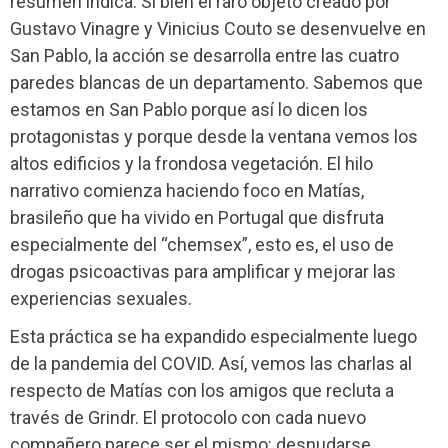
resumen indica. Si bien el raro objeto creado por
Gustavo Vinagre y Vinicius Couto se desenvuelve en
San Pablo, la acción se desarrolla entre las cuatro
paredes blancas de un departamento. Sabemos que
estamos en San Pablo porque así lo dicen los
protagonistas y porque desde la ventana vemos los
altos edificios y la frondosa vegetación. El hilo
narrativo comienza haciendo foco en Matías,
brasileño que ha vivido en Portugal que disfruta
especialmente del “chemsex”, esto es, el uso de
drogas psicoactivas para amplificar y mejorar las
experiencias sexuales.
Esta práctica se ha expandido especialmente luego
de la pandemia del COVID. Así, vemos las charlas al
respecto de Matías con los amigos que recluta a
través de Grindr. El protocolo con cada nuevo
compañero parece ser el mismo: desnudarse,