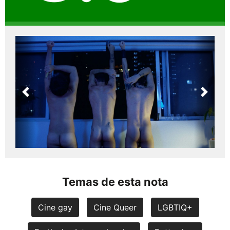
Previous
Next
Temas de esta nota
Cine gay
Cine Queer
LGBTIQ+