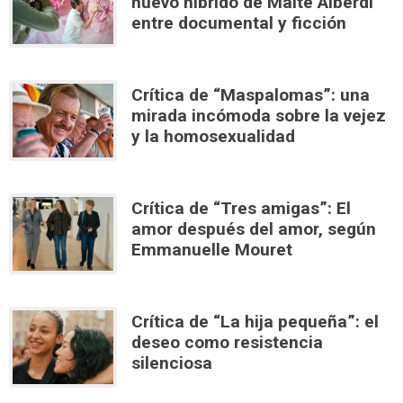
nuevo híbrido de Maite Alberdi
entre documental y ficción
Crítica de “Maspalomas”: una
mirada incómoda sobre la vejez
y la homosexualidad
Crítica de “Tres amigas”: El
amor después del amor, según
Emmanuelle Mouret
Crítica de “La hija pequeña”: el
deseo como resistencia
silenciosa