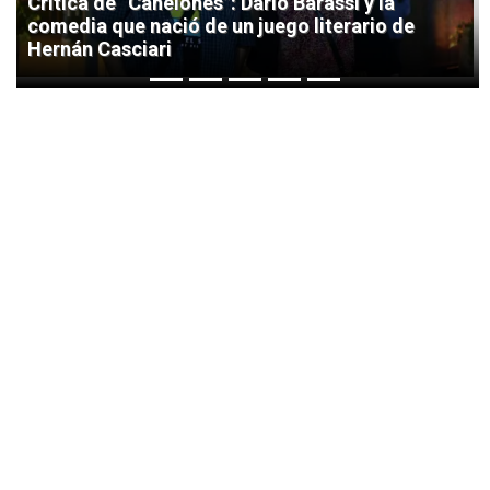
Crítica de “Canelones”: Darío Barassi y la
comedia que nació de un juego literario de
Hernán Casciari