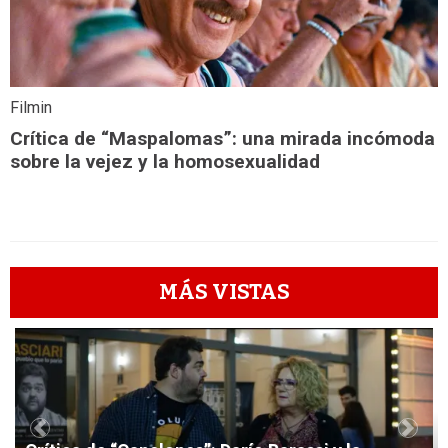
Filmin
Crítica de “Maspalomas”: una mirada incómoda
sobre la vejez y la homosexualidad
MÁS VISTAS
1
Previous
Next