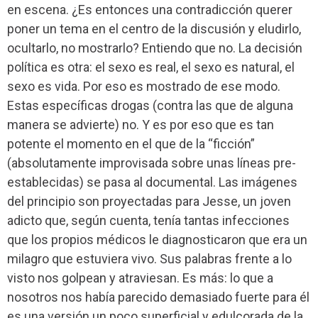
en escena. ¿Es entonces una contradicción querer
poner un tema en el centro de la discusión y eludirlo,
ocultarlo, no mostrarlo? Entiendo que no. La decisión
política es otra: el sexo es real, el sexo es natural, el
sexo es vida. Por eso es mostrado de ese modo.
Estas específicas drogas (contra las que de alguna
manera se advierte) no. Y es por eso que es tan
potente el momento en el que de la “ficción”
(absolutamente improvisada sobre unas líneas pre-
establecidas) se pasa al documental. Las imágenes
del principio son proyectadas para Jesse, un joven
adicto que, según cuenta, tenía tantas infecciones
que los propios médicos le diagnosticaron que era un
milagro que estuviera vivo. Sus palabras frente a lo
visto nos golpean y atraviesan. Es más: lo que a
nosotros nos había parecido demasiado fuerte para él
es una versión un poco superficial y edulcorada de la