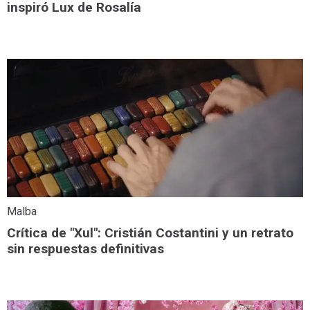
inspiró Lux de Rosalía
Malba
Crítica de "Xul": Cristián Costantini y un retrato
sin respuestas definitivas