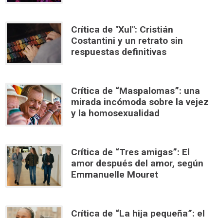
Crítica de "Xul": Cristián
Costantini y un retrato sin
respuestas definitivas
Crítica de “Maspalomas”: una
mirada incómoda sobre la vejez
y la homosexualidad
Crítica de “Tres amigas”: El
amor después del amor, según
Emmanuelle Mouret
Crítica de “La hija pequeña”: el