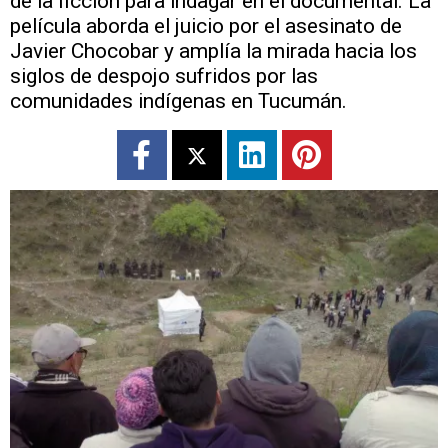
de la ficción para indagar en el documental. La
película aborda el juicio por el asesinato de
Javier Chocobar y amplía la mirada hacia los
siglos de despojo sufridos por las
comunidades indígenas en Tucumán.