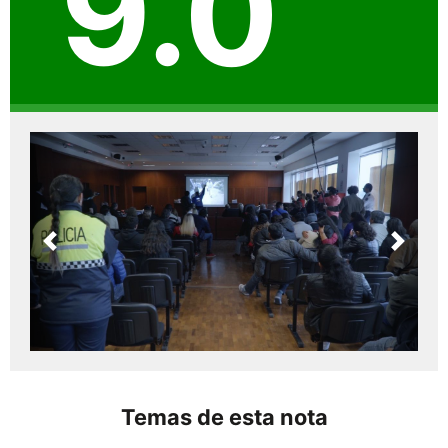
9.0
Previous
Next
Temas de esta nota