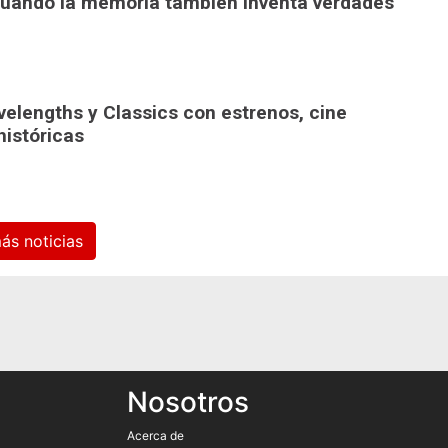
: cuando la memoria también inventa verdades
elengths y Classics con estrenos, cine
históricas
Ver más noticias
Nosotros
Acerca de