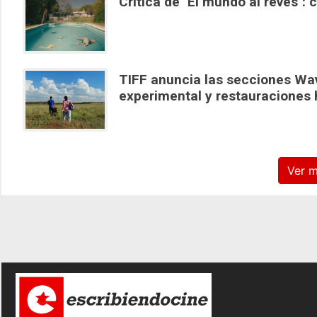
Crítica de "El mundo al revés"
TIFF anuncia las secciones Wav
experimental y restauraciones 