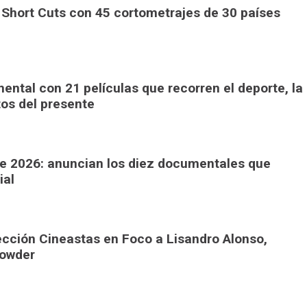
 Short Cuts con 45 cortometrajes de 30 países
ntal con 21 películas que recorren el deporte, la
ctos del presente
ine 2026: anuncian los diez documentales que
ial
ección Cineastas en Foco a Lisandro Alonso,
Lowder