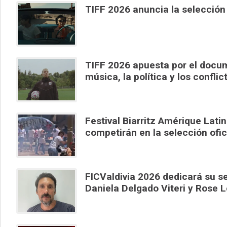
TIFF 2026 anuncia la selección
TIFF 2026 apuesta por el docume
música, la política y los confli
Festival Biarritz Amérique Lat
competirán en la selección ofic
FICValdivia 2026 dedicará su s
Daniela Delgado Viteri y Rose 