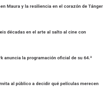
en Maura y la resiliencia en el corazón de Tánger
is décadas en el arte al salto al cine con
rk anuncia la programación oficial de su 64.ª
invita al público a decidir qué películas merecen