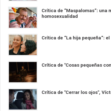
Crítica de “Maspalomas”: una m
homosexualidad
Crítica de “La hija pequeña”: e
Crítica de "Cosas pequeñas como
Crítica de "Cerrar los ojos", Víc