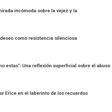
irada incómoda sobre la vejez y la
l deseo como resistencia silenciosa
 estas": Una reflexión superficial sobre el abuso
tor Erice en el laberinto de los recuerdos