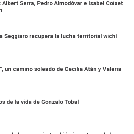
 Albert Serra, Pedro Almodóvar e Isabel Coixet
n
a Seggiaro recupera la lucha territorial wichí
o", un camino soleado de Cecilia Atán y Valeria
nos de la vida de Gonzalo Tobal