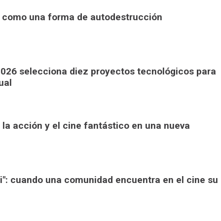
or como una forma de autodestrucción
026 selecciona diez proyectos tecnológicos para
ual
 la acción y el cine fantástico en una nueva
li": cuando una comunidad encuentra en el cine su