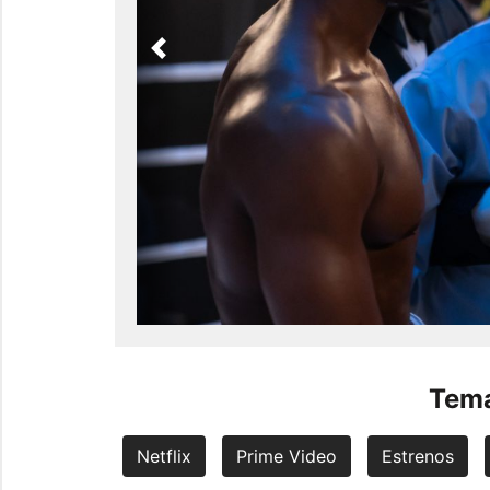
Previous
Tema
Netflix
Prime Video
Estrenos