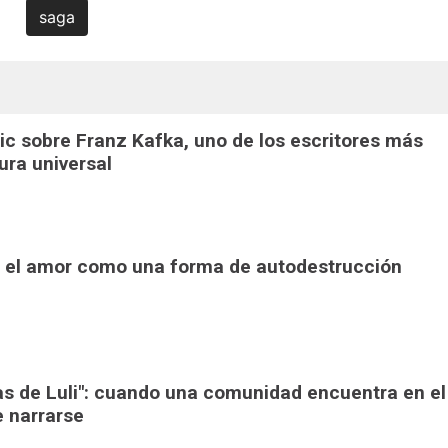
saga
pic sobre Franz Kafka, uno de los escritores más
tura universal
": el amor como una forma de autodestrucción
ras de Luli": cuando una comunidad encuentra en el
e narrarse