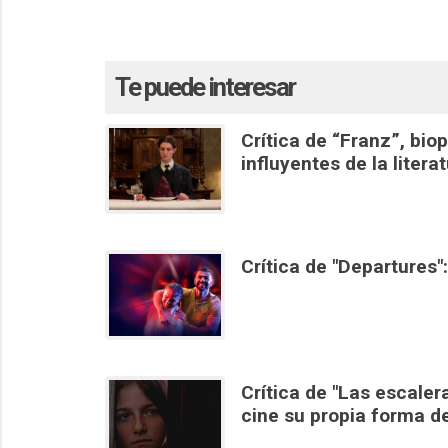
Te puede interesar
Crítica de “Franz”, bio
influyentes de la litera
Crítica de "Departures
Crítica de "Las escale
cine su propia forma d