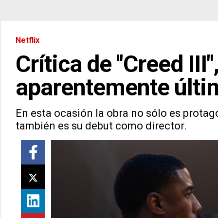
Netflix
Crítica de "Creed III"
aparentemente últim
En esta ocasión la obra no sólo es protag
también es su debut como director.