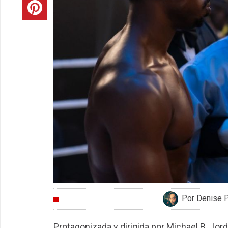
Por Denise 
CRÍTICAS
Protagonizada y dirigida por Michael B. Jor