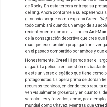
de Rocky. En esta tercera entrega su prota
del ring. Ahora conforme a su experiencia s
gimnasio porque como expresa Creed:
“dej
todo cambiará cuando un amigo de su adol
recientemente como el villano en
Ant-Man 
de la consagración deportiva que cree que
más que eso, también propagará una venga
en el pasado compartido por ambos y que el
Honestamente,
Creed III
parece ser el lar
sagas). La película en cuestión es bastant
a este universo diegético que tiene como p
protagonistas. La ópera prima de Jordan ti
recursos técnicos, en donde todo resulta ex
ven visualmente groseros y en cuanto al d
verosímiles y forzados, como, por ejemplo
mundial como Chavez. Mientras que
Creed 