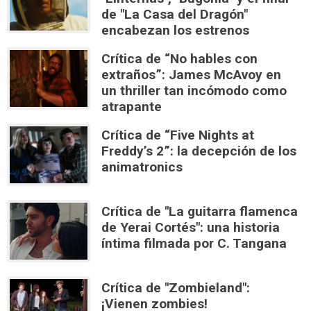
de "La Casa del Dragón"
encabezan los estrenos
Crítica de “No hables con
extraños”: James McAvoy en
un thriller tan incómodo como
atrapante
Crítica de “Five Nights at
Freddy’s 2”: la decepción de los
animatronics
Crítica de "La guitarra flamenca
de Yerai Cortés": una historia
íntima filmada por C. Tangana
Crítica de "Zombieland":
¡Vienen zombies!