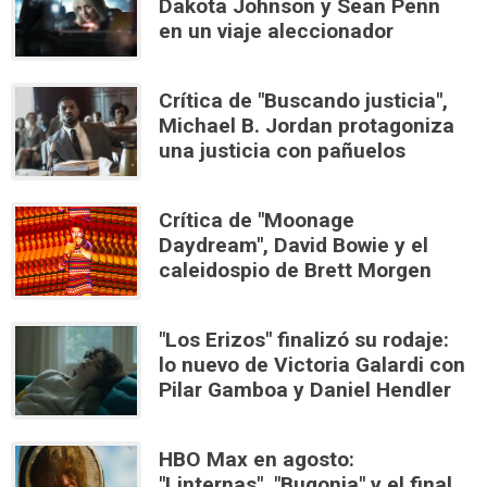
Dakota Johnson y Sean Penn
en un viaje aleccionador
Crítica de "Buscando justicia",
Michael B. Jordan protagoniza
una justicia con pañuelos
Crítica de "Moonage
Daydream", David Bowie y el
caleidospio de Brett Morgen
"Los Erizos" finalizó su rodaje:
lo nuevo de Victoria Galardi con
Pilar Gamboa y Daniel Hendler
HBO Max en agosto:
"Linternas", "Bugonia" y el final