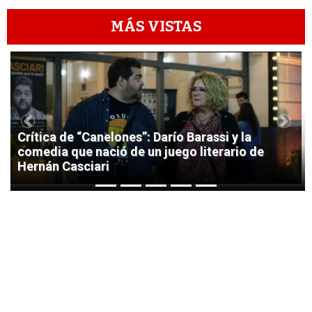
MÁS VISTAS
1
Previous
Next
Crítica de “Canelones”: Darío Barassi y la
comedia que nació de un juego literario de
Hernán Casciari