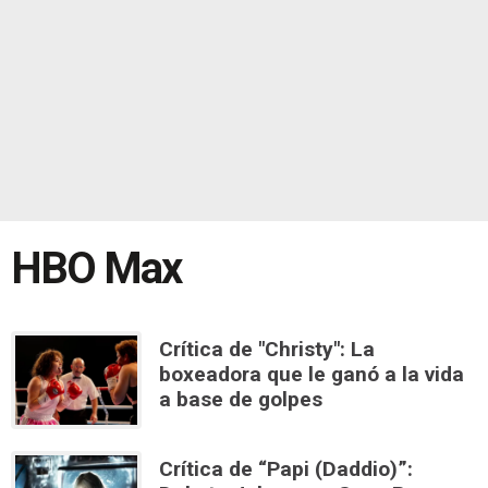
HBO Max
Crítica de "Christy": La
boxeadora que le ganó a la vida
a base de golpes
Crítica de “Papi (Daddio)”: