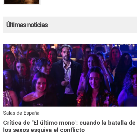
Últimas noticias
Salas de España
Crítica de "El último mono": cuando la batalla de
los sexos esquiva el conflicto