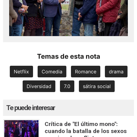
Temas de esta nota
Netflix
Comedia
Romance
drama
Diversidad
7.0
sátira social
Te puede interesar
Crítica de "El último mono":
cuando la batalla de los sexos