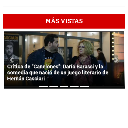
MÁS VISTAS
1
Previous
Next
Crítica de “Canelones”: Darío Barassi y la
comedia que nació de un juego literario de
Hernán Casciari