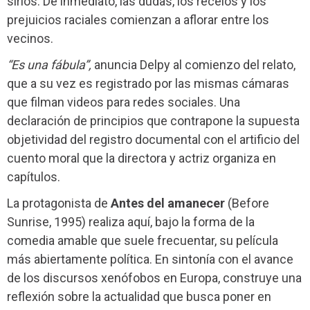
sirios. De inmediato, las dudas, los recelos y los
prejuicios raciales comienzan a aflorar entre los
vecinos.
“Es una fábula”,
anuncia Delpy al comienzo del relato,
que a su vez es registrado por las mismas cámaras
que filman videos para redes sociales. Una
declaración de principios que contrapone la supuesta
objetividad del registro documental con el artificio del
cuento moral que la directora y actriz organiza en
capítulos.
La protagonista de
Antes del amanecer
(Before
Sunrise, 1995) realiza aquí, bajo la forma de la
comedia amable que suele frecuentar, su película
más abiertamente política. En sintonía con el avance
de los discursos xenófobos en Europa, construye una
reflexión sobre la actualidad que busca poner en